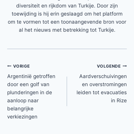
diversiteit en rijkdom van Turkije. Door zijn
toewijding is hij erin geslaagd om het platform
om te vormen tot een toonaangevende bron voor
al het nieuws met betrekking tot Turkije.
Bericht
VORIGE
VOLGENDE
Argentinië getroffen
Aardverschuivingen
navigatie
door een golf van
en overstromingen
plunderingen in de
leiden tot evacuaties
aanloop naar
in Rize
belangrijke
verkiezingen