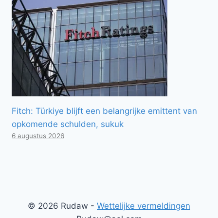
Fitch: Türkiye blijft een belangrijke emittent van
opkomende schulden, sukuk
6 augustus 2026
© 2026 Rudaw -
Wettelijke vermeldingen