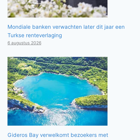
Mondiale banken verwachten later dit jaar een
Turkse renteverlaging
6 augustus 2026
Gideros Bay verwelkomt bezoekers met