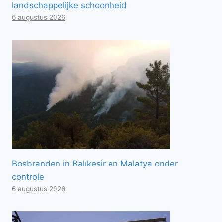
landschappelijke schoonheid
6 augustus 2026
Bosbranden in Balıkesir en Malatya onder
controle
6 augustus 2026