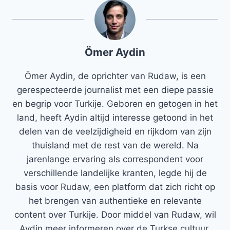
Ömer Aydin
Ömer Aydin, de oprichter van Rudaw, is een
gerespecteerde journalist met een diepe passie
en begrip voor Turkije. Geboren en getogen in het
land, heeft Aydin altijd interesse getoond in het
delen van de veelzijdigheid en rijkdom van zijn
thuisland met de rest van de wereld. Na
jarenlange ervaring als correspondent voor
verschillende landelijke kranten, legde hij de
basis voor Rudaw, een platform dat zich richt op
het brengen van authentieke en relevante
content over Turkije. Door middel van Rudaw, wil
Aydin meer informeren over de Turkse cultuur,