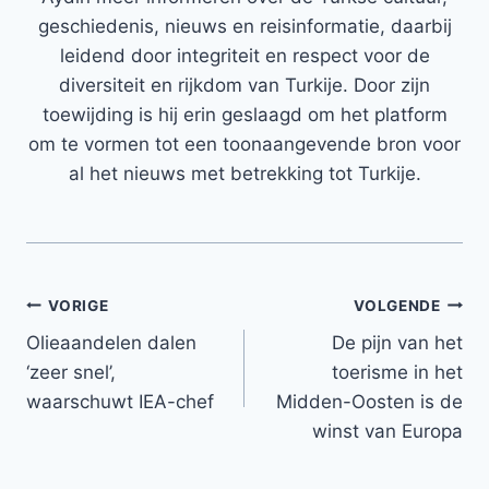
geschiedenis, nieuws en reisinformatie, daarbij
leidend door integriteit en respect voor de
diversiteit en rijkdom van Turkije. Door zijn
toewijding is hij erin geslaagd om het platform
om te vormen tot een toonaangevende bron voor
al het nieuws met betrekking tot Turkije.
Bericht
VORIGE
VOLGENDE
Olieaandelen dalen
De pijn van het
navigatie
‘zeer snel’,
toerisme in het
waarschuwt IEA-chef
Midden-Oosten is de
winst van Europa