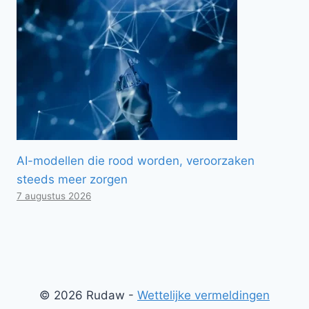
AI-modellen die rood worden, veroorzaken
steeds meer zorgen
7 augustus 2026
© 2026 Rudaw -
Wettelijke vermeldingen