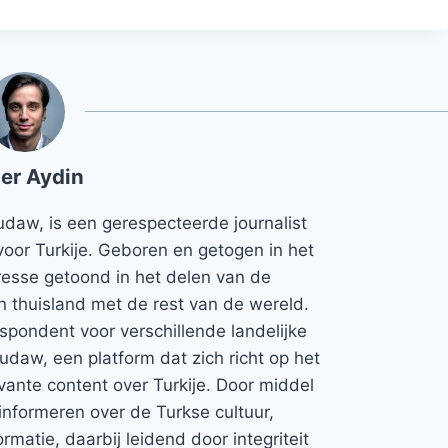
er Aydin
udaw, is een gerespecteerde journalist
voor Turkije. Geboren en getogen in het
teresse getoond in het delen van de
jn thuisland met de rest van de wereld.
espondent voor verschillende landelijke
Rudaw, een platform dat zich richt op het
vante content over Turkije. Door middel
informeren over de Turkse cultuur,
rmatie, daarbij leidend door integriteit