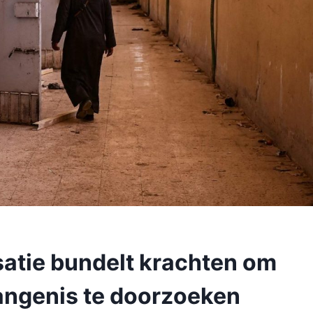
atie bundelt krachten om
angenis te doorzoeken