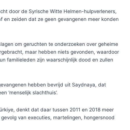
ht door de Syrische Witte Helmen-hulpverleners,
 af en zeiden dat ze geen gevangenen meer konden
lagen om geruchten te onderzoeken over geheime
ergebracht, maar hebben niets gevonden, waardoor
un familieleden zijn waarschijnlijk dood en zullen
evangenen hebben bevrijd uit Saydnaya, dat
n ‘menselijk slachthuis’.
Türkiye, denkt dat daar tussen 2011 en 2018 meer
gevolg van executies, martelingen, hongersnood