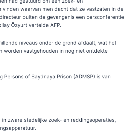
en had gestuurd om een ​​zoek- en
e vinden waarvan men dacht dat ze vastzaten in de
e directeur buiten de gevangenis een persconferentie
ilay Özyurt vertelde AFP.
llende niveaus onder de grond afdaalt, wat het
 worden vastgehouden in nog niet ontdekte
ng Persons of Saydnaya Prison (ADMSP) is van
 in zware stedelijke zoek- en reddingsoperaties,
ngsapparatuur.