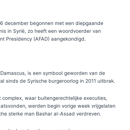
 16 december begonnen met een diepgaande
s in Syrië, zo heeft een woordvoerder van
nt Presidency (AFAD) aangekondigd.
n Damascus, is een symbool geworden van de
 sinds de Syrische burgeroorlog in 2011 uitbrak.
complex, waar buitengerechtelijke executies,
atsvonden, werden begin vorige week vrijgelaten
sche sterke man Bashar al-Assad verdreven.