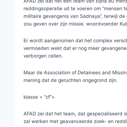
AFAD zei dat het een team van bijna 80 mens
reddingsoperatie uit te voeren om “mensen t
militaire gevangenis van Sadnaya”, terwijl d
zou geven over zijn missie. woordvoerder Kub
Er wordt aangenomen dat het complex verschi
vermoeden wekt dat er nog meer gevangenen
verborgen cellen.
Maar de Association of Detainees and Missi
mening dat de geruchten ongegrond zijn.
klasse = “cf”>
AFAD zei dat het team, dat gespecialiseerd is
zal werken met geavanceerde zoek- en reddi