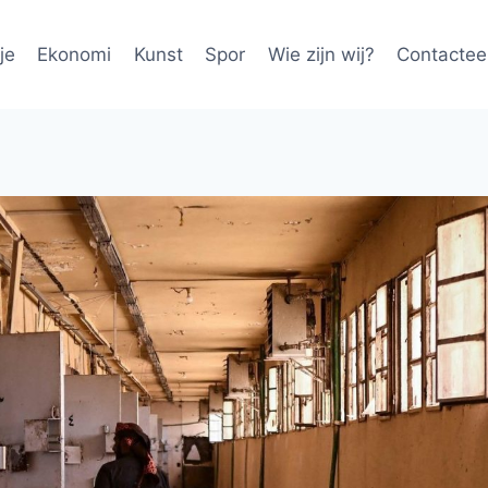
je
Ekonomi
Kunst
Spor
Wie zijn wij?
Contactee