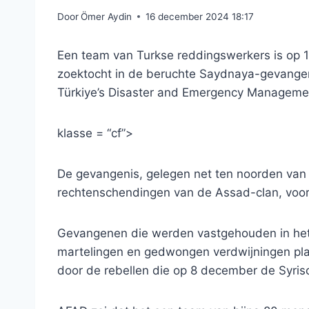
Door
Ömer Aydin
16 december 2024 18:17
Een team van Turkse reddingswerkers is op
zoektocht in de beruchte Saydnaya-gevangeni
Türkiye’s Disaster and Emergency Manageme
klasse = “cf”>
De gevangenis, gelegen net ten noorden va
rechtenschendingen van de Assad-clan, vooral
Gevangenen die werden vastgehouden in het 
martelingen en gedwongen verdwijningen pla
door de rebellen die op 8 december de Syri