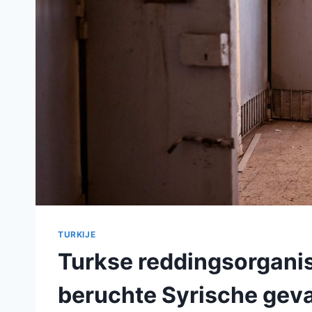
TURKIJE
Turkse reddingsorganis
beruchte Syrische gev