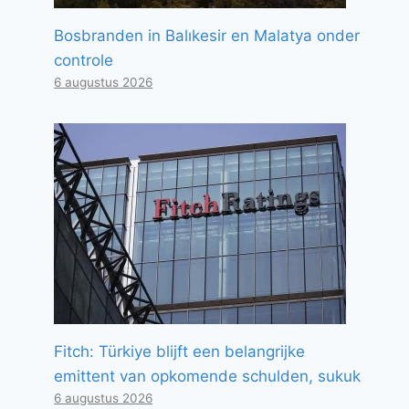
Bosbranden in Balıkesir en Malatya onder
controle
6 augustus 2026
Fitch: Türkiye blijft een belangrijke
emittent van opkomende schulden, sukuk
6 augustus 2026