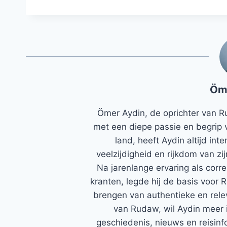
Öm
Ömer Aydin, de oprichter van R
met een diepe passie en begrip 
land, heeft Aydin altijd in
veelzijdigheid en rijkdom van zi
Na jarenlange ervaring als corr
kranten, legde hij de basis voor 
brengen van authentieke en rele
van Rudaw, wil Aydin meer 
geschiedenis, nieuws en reisinfo