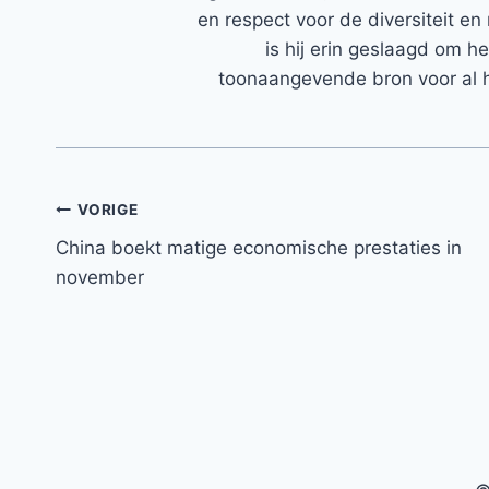
en respect voor de diversiteit en 
is hij erin geslaagd om h
toonaangevende bron voor al h
Bericht
VORIGE
China boekt matige economische prestaties in
navigatie
november