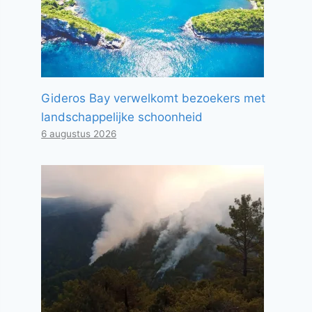
Gideros Bay verwelkomt bezoekers met
landschappelijke schoonheid
6 augustus 2026