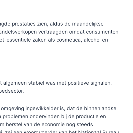
gde prestaties zien, aldus de maandelijkse
lhandelsverkopen vertraagden omdat consumenten
t-essentiële zaken als cosmetica, alcohol en
 algemeen stabiel was met positieve signalen,
oedsector.
 omgeving ingewikkelder is, dat de binnenlandse
n problemen ondervinden bij de productie en
aam herstel van de economie nog steeds
i. zei een woordvoerder van het Nationaal Bureau