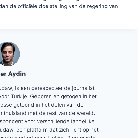
dan de officiële doelstelling van de regering van
er Aydin
udaw, is een gerespecteerde journalist
voor Turkije. Geboren en getogen in het
teresse getoond in het delen van de
jn thuisland met de rest van de wereld.
espondent voor verschillende landelijke
Rudaw, een platform dat zich richt op het
vante content over Turkije. Door middel