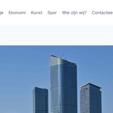
je
Ekonomi
Kunst
Spor
Wie zijn wij?
Contactee