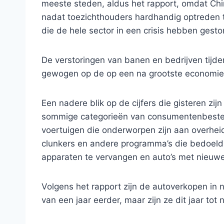
meeste steden, aldus het rapport, omdat C
nadat toezichthouders hardhandig optreden t
die de hele sector in een crisis hebben gestor
De verstoringen van banen en bedrijven tij
gewogen op de op een na grootste economie 
Een nadere blik op de cijfers die gisteren zij
sommige categorieën van consumentenbeste
voertuigen die onderworpen zijn aan overhei
clunkers en andere programma’s die bedoeld
apparaten te vervangen en auto’s met nieuw
Volgens het rapport zijn de autoverkopen in
van een jaar eerder, maar zijn ze dit jaar tot