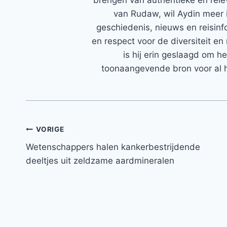
van Rudaw, wil Aydin meer 
geschiedenis, nieuws en reisinfo
en respect voor de diversiteit en 
is hij erin geslaagd om h
toonaangevende bron voor al h
Bericht
VORIGE
Wetenschappers halen kankerbestrijdende
navigatie
deeltjes uit zeldzame aardmineralen