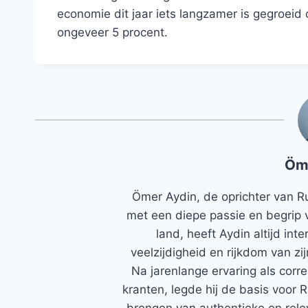
economie dit jaar iets langzamer is gegroeid 
ongeveer 5 procent.
Öm
Ömer Aydin, de oprichter van R
met een diepe passie en begrip 
land, heeft Aydin altijd in
veelzijdigheid en rijkdom van zi
Na jarenlange ervaring als corr
kranten, legde hij de basis voor 
brengen van authentieke en rele