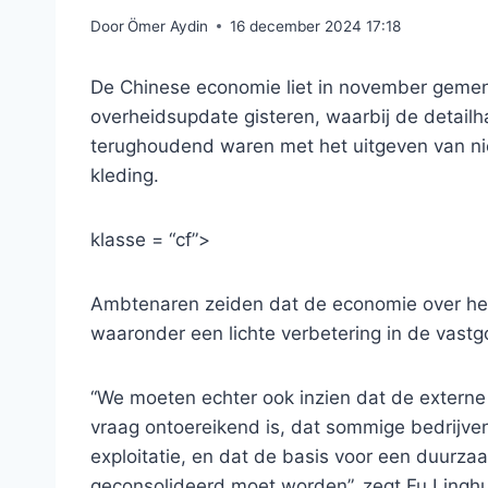
Door
Ömer Aydin
16 december 2024 17:18
De Chinese economie liet in november gemen
overheidsupdate gisteren, waarbij de detai
terughoudend waren met het uitgeven van nie
kleding.
klasse = “cf”>
Ambtenaren zeiden dat de economie over het
waaronder een lichte verbetering in de vastg
“We moeten echter ook inzien dat de externe
vraag ontoereikend is, dat sommige bedrijve
exploitatie, en dat de basis voor een duurz
geconsolideerd moet worden”, zegt Fu Linghu