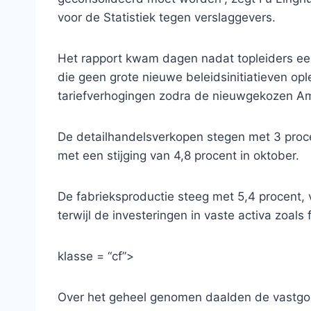
voor de Statistiek tegen verslaggevers.
Het rapport kwam dagen nadat topleiders een
die geen grote nieuwe beleidsinitiatieven opl
tariefverhogingen zodra de nieuwgekozen Am
De detailhandelsverkopen stegen met 3 proce
met een stijging van 4,8 procent in oktober.
De fabrieksproductie steeg met 5,4 procent,
terwijl de investeringen in vaste activa zoals
klasse = “cf”>
Over het geheel genomen daalden de vastgoe