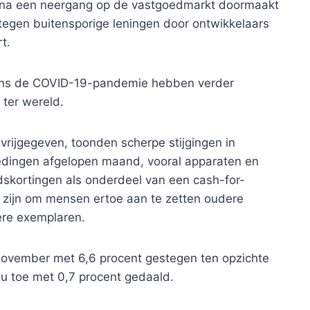
hina een neergang op de vastgoedmarkt doormaakt
egen buitensporige leningen door ontwikkelaars
t.
dens de COVID-19-pandemie hebben verder
ter wereld.
n vrijgegeven, toonden scherpe stijgingen in
dingen afgelopen maand, vooral apparaten en
dskortingen als onderdeel van een cash-for-
 zijn om mensen ertoe aan te zetten oudere
ere exemplaren.
 november met 6,6 procent gestegen ten opzichte
 nu toe met 0,7 procent gedaald.