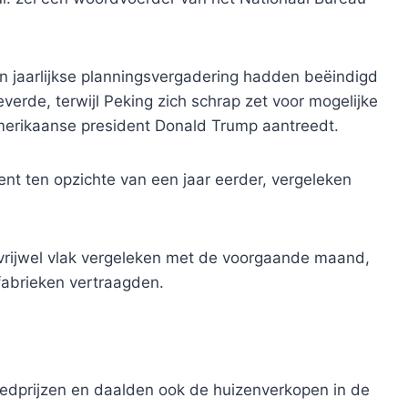
 jaarlijkse planningsvergadering hadden beëindigd
everde, terwijl Peking zich schrap zet voor mogelijke
erikaanse president Donald Trump aantreedt.
nt ten opzichte van een jaar eerder, vergeleken
 vrijwel vlak vergeleken met de voorgaande maand,
 fabrieken vertraagden.
dprijzen en daalden ook de huizenverkopen in de