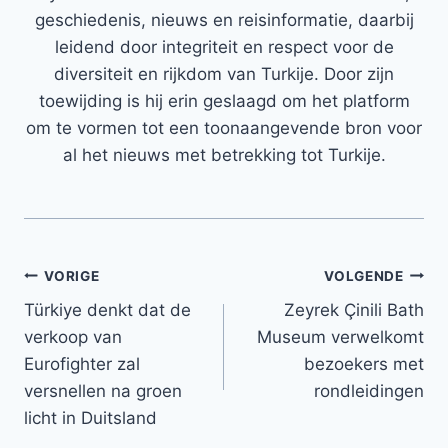
geschiedenis, nieuws en reisinformatie, daarbij
leidend door integriteit en respect voor de
diversiteit en rijkdom van Turkije. Door zijn
toewijding is hij erin geslaagd om het platform
om te vormen tot een toonaangevende bron voor
al het nieuws met betrekking tot Turkije.
Bericht
VORIGE
VOLGENDE
Türkiye denkt dat de
Zeyrek Çinili Bath
navigatie
verkoop van
Museum verwelkomt
Eurofighter zal
bezoekers met
versnellen na groen
rondleidingen
licht in Duitsland