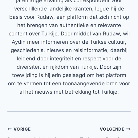
jarenlange ervaring als correspondent voor
verschillende landelijke kranten, legde hij de
basis voor Rudaw, een platform dat zich richt op
het brengen van authentieke en relevante
content over Turkije. Door middel van Rudaw, wil
Aydin meer informeren over de Turkse cultuur,
geschiedenis, nieuws en reisinformatie, daarbij
leidend door integriteit en respect voor de
diversiteit en rijkdom van Turkije. Door zijn
toewijding is hij erin geslaagd om het platform
om te vormen tot een toonaangevende bron voor
al het nieuws met betrekking tot Turkije.
Bericht
VORIGE
VOLGENDE