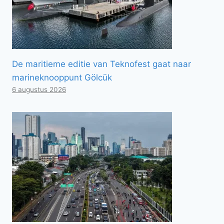
De maritieme editie van Teknofest gaat naar
marineknooppunt Gölcük
6 augustus 2026