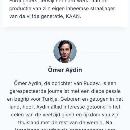
Eurofighters, terwijl het hard werkt aan de
productie van zijn eigen inheemse straaljager
van de vijfde generatie, KAAN.
Ömer Aydin
Ömer Aydin, de oprichter van Rudaw, is een
gerespecteerde journalist met een diepe passie
en begrip voor Turkije. Geboren en getogen in het
land, heeft Aydin altijd interesse getoond in het
delen van de veelzijdigheid en rijkdom van zijn
thuisland met de rest van de wereld. Na