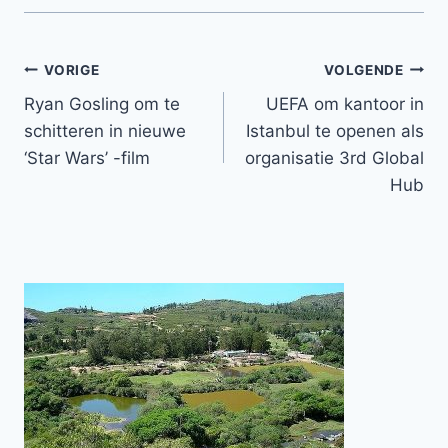
Bericht
VORIGE
VOLGENDE
Ryan Gosling om te
UEFA om kantoor in
navigatie
schitteren in nieuwe
Istanbul te openen als
‘Star Wars’ -film
organisatie 3rd Global
Hub