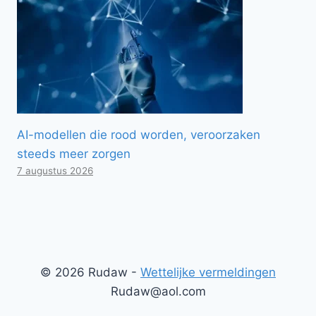
AI-modellen die rood worden, veroorzaken
steeds meer zorgen
7 augustus 2026
© 2026 Rudaw -
Wettelijke vermeldingen
Rudaw@aol.com