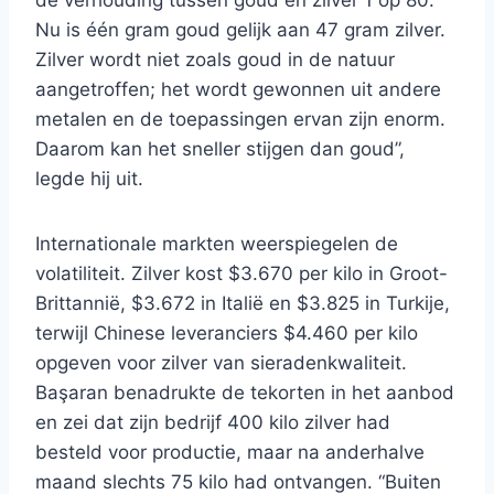
de verhouding tussen goud en zilver 1 op 80.
Nu is één gram goud gelijk aan 47 gram zilver.
Zilver wordt niet zoals goud in de natuur
aangetroffen; het wordt gewonnen uit andere
metalen en de toepassingen ervan zijn enorm.
Daarom kan het sneller stijgen dan goud”,
legde hij uit.
Internationale markten weerspiegelen de
volatiliteit. Zilver kost $3.670 per kilo in Groot-
Brittannië, $3.672 in Italië en $3.825 in Turkije,
terwijl Chinese leveranciers $4.460 per kilo
opgeven voor zilver van sieradenkwaliteit.
Başaran benadrukte de tekorten in het aanbod
en zei dat zijn bedrijf 400 kilo zilver had
besteld voor productie, maar na anderhalve
maand slechts 75 kilo had ontvangen. “Buiten