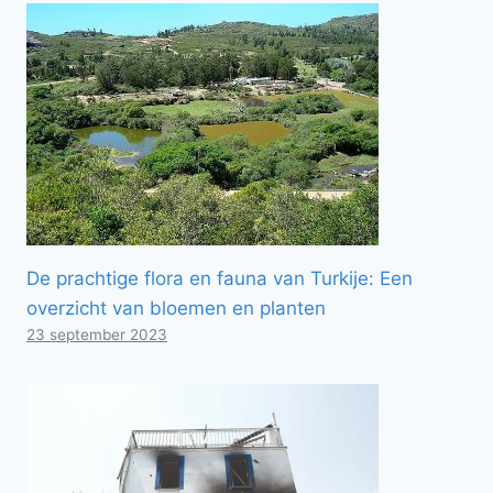
De prachtige flora en fauna van Turkije: Een
overzicht van bloemen en planten
23 september 2023