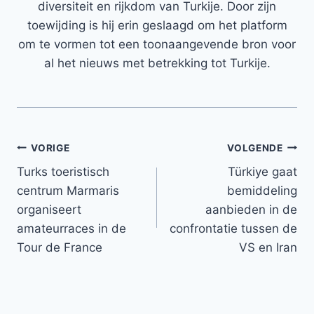
diversiteit en rijkdom van Turkije. Door zijn
toewijding is hij erin geslaagd om het platform
om te vormen tot een toonaangevende bron voor
al het nieuws met betrekking tot Turkije.
Bericht
VORIGE
VOLGENDE
Turks toeristisch
Türkiye gaat
navigatie
centrum Marmaris
bemiddeling
organiseert
aanbieden in de
amateurraces in de
confrontatie tussen de
Tour de France
VS en Iran