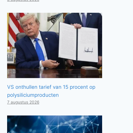
VS onthullen tarief van 15 procent op
polysiliciumproducten
7 augustus 2026