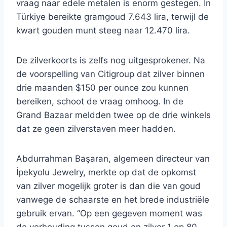
vraag naar edele metalen is enorm gestegen. In
Türkiye bereikte gramgoud 7.643 lira, terwijl de
kwart gouden munt steeg naar 12.470 lira.
De zilverkoorts is zelfs nog uitgesprokener. Na
de voorspelling van Citigroup dat zilver binnen
drie maanden $150 per ounce zou kunnen
bereiken, schoot de vraag omhoog. In de
Grand Bazaar meldden twee op de drie winkels
dat ze geen zilverstaven meer hadden.
Abdurrahman Başaran, algemeen directeur van
İpekyolu Jewelry, merkte op dat de opkomst
van zilver mogelijk groter is dan die van goud
vanwege de schaarste en het brede industriële
gebruik ervan. “Op een gegeven moment was