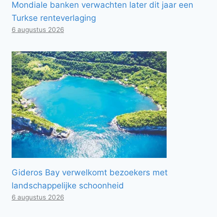
Mondiale banken verwachten later dit jaar een
Turkse renteverlaging
6 augustus 2026
Gideros Bay verwelkomt bezoekers met
landschappelijke schoonheid
6 augustus 2026