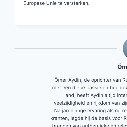
Europese Unie te versterken.
Öm
Ömer Aydin, de oprichter van R
met een diepe passie en begrip 
land, heeft Aydin altijd in
veelzijdigheid en rijkdom van zi
Na jarenlange ervaring als corr
kranten, legde hij de basis voor 
brengen van authentieke en rele