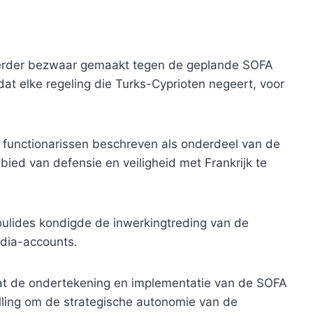
eerder bezwaar gemaakt tegen de geplande SOFA
dat elke regeling die Turks-Cyprioten negeert, voor
 functionarissen beschreven als onderdeel van de
ed van defensie en veiligheid met Frankrijk te
oulides kondigde de inwerkingtreding van de
edia-accounts.
 dat de ondertekening en implementatie van de SOFA
lling om de strategische autonomie van de