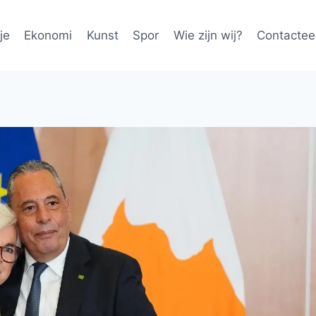
je
Ekonomi
Kunst
Spor
Wie zijn wij?
Contactee