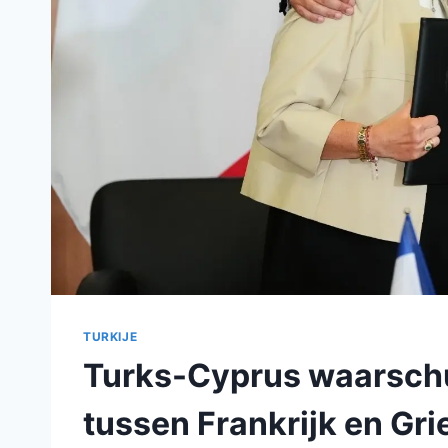
TURKIJE
Turks-Cyprus waarschu
tussen Frankrijk en Gr