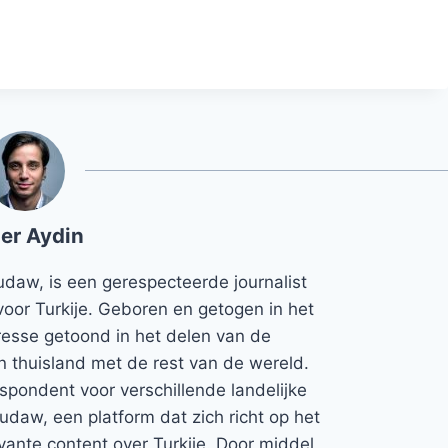
er Aydin
udaw, is een gerespecteerde journalist
voor Turkije. Geboren en getogen in het
teresse getoond in het delen van de
jn thuisland met de rest van de wereld.
espondent voor verschillende landelijke
Rudaw, een platform dat zich richt op het
vante content over Turkije. Door middel