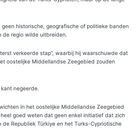
 geen historische, geografische of politieke banden
n de regio wilde uitbreiden.
terst verkeerde stap”, waarbij hij waarschuwde dat
 het oostelijke Middellandse Zeegebied zouden
e kant negeerde.
ichten in het oostelijke Middellandse Zeegebied
heel goed weten dat geen enkel initiatief dat zich
n de Republiek Türkiye en het Turks-Cypriotische