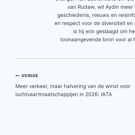
van Rudaw, wil Aydin meer 
geschiedenis, nieuws en reisinfo
en respect voor de diversiteit en 
is hij erin geslaagd om h
toonaangevende bron voor al h
Bericht
VORIGE
Meer verkeer, maar halvering van de winst voor
navigatie
luchtvaartmaatschappijen in 2026: IATA