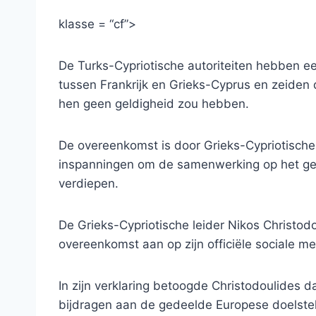
klasse = “cf”>
De Turks-Cypriotische autoriteiten hebben 
tussen Frankrijk en Grieks-Cyprus en zeiden 
hen geen geldigheid zou hebben.
De overeenkomst is door Grieks-Cypriotische
inspanningen om de samenwerking op het gebi
verdiepen.
De Grieks-Cypriotische leider Nikos Christod
overeenkomst aan op zijn officiële sociale m
In zijn verklaring betoogde Christodoulides
bijdragen aan de gedeelde Europese doelste