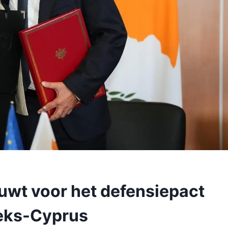
wt voor het defensiepact
ieks-Cyprus