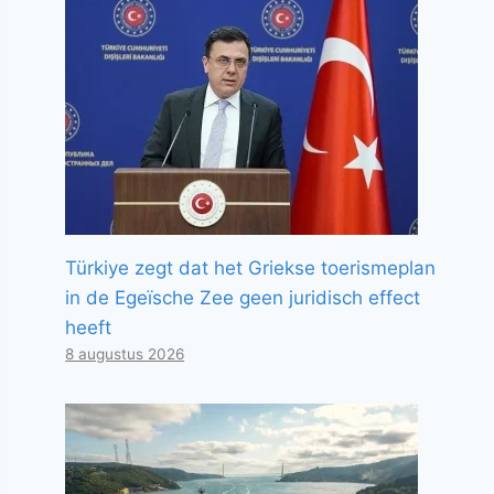
Türkiye zegt dat het Griekse toerismeplan
in de Egeïsche Zee geen juridisch effect
heeft
8 augustus 2026