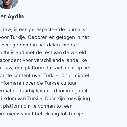
er Aydin
udaw, is een gerespecteerde journalist
voor Turkije. Geboren en getogen in het
teresse getoond in het delen van de
jn thuisland met de rest van de wereld.
espondent voor verschillende landelijke
Rudaw, een platform dat zich richt op het
vante content over Turkije. Door middel
informeren over de Turkse cultuur,
rmatie, daarbij leidend door integriteit
rijkdom van Turkije. Door zijn toewijding
et platform om te vormen tot een
et nieuws met betrekking tot Turkije.