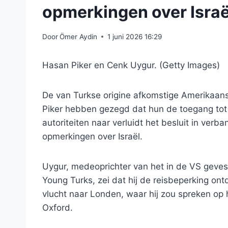
opmerkingen over Israë
Door
Ömer Aydin
1 juni 2026 16:29
Hasan Piker en Cenk Uygur. (Getty Images)
De van Turkse origine afkomstige Amerikaan
Piker hebben gezegd dat hun de toegang tot G
autoriteiten naar verluidt het besluit in ve
opmerkingen over Israël.
Uygur, medeoprichter van het in de VS geves
Young Turks, zei dat hij de reisbeperking on
vlucht naar Londen, waar hij zou spreken op 
Oxford.