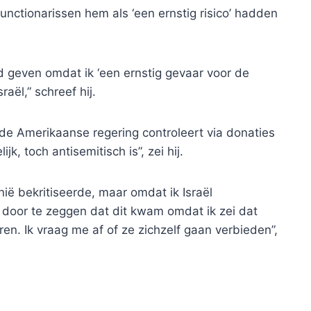
 functionarissen hem als ‘een ernstig risico’ hadden
od geven omdat ik ‘een ernstig gevaar voor de
aël,” schreef hij.
 de Amerikaanse regering controleert via donaties
k, toch antisemitisch is”, zei hij.
ië bekritiseerde, maar omdat ik Israël
d door te zeggen dat dit kwam omdat ik zei dat
en. Ik vraag me af of ze zichzelf gaan verbieden”,