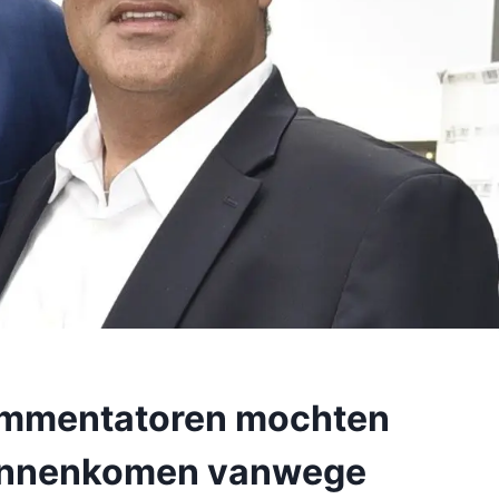
ommentatoren mochten
 binnenkomen vanwege