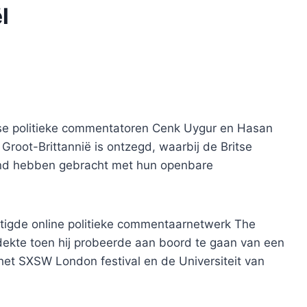
l
se politieke commentatoren Cenk Uygur en Hasan
root-Brittannië is ontzegd, waarbij de Britse
rband hebben gebracht met hun openbare
tigde online politieke commentaarnetwerk The
tdekte toen hij probeerde aan boord te gaan van een
het SXSW London festival en de Universiteit van