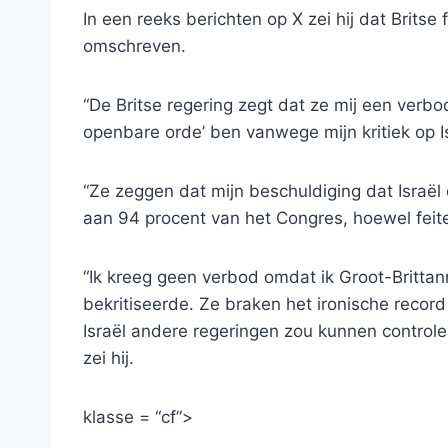
In een reeks berichten op X zei hij dat Britse
omschreven.
“De Britse regering zegt dat ze mij een verb
openbare orde’ ben vanwege mijn kritiek op Isr
“Ze zeggen dat mijn beschuldiging dat Israël
aan 94 procent van het Congres, hoewel feitelij
“Ik kreeg geen verbod omdat ik Groot-Brittann
bekritiseerde. Ze braken het ironische recor
Israël andere regeringen zou kunnen controler
zei hij.
klasse = “cf”>