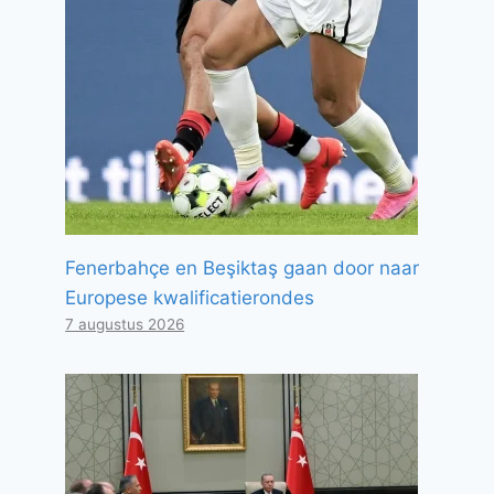
Fenerbahçe en Beşiktaş gaan door naar
Europese kwalificatierondes
7 augustus 2026