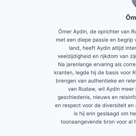
Öm
Ömer Aydin, de oprichter van R
met een diepe passie en begrip 
land, heeft Aydin altijd in
veelzijdigheid en rijkdom van zi
Na jarenlange ervaring als corr
kranten, legde hij de basis voor 
brengen van authentieke en rele
van Rudaw, wil Aydin meer 
geschiedenis, nieuws en reisinfo
en respect voor de diversiteit en 
is hij erin geslaagd om h
toonaangevende bron voor al h