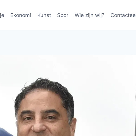
je
Ekonomi
Kunst
Spor
Wie zijn wij?
Contactee