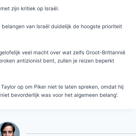
et zijn kritiek op Israël.
belangen van Israël duidelijk de hoogste prioriteit
lofelijk veel macht over wat zelfs Groot-Brittannië
roken antizionist bent, zullen je reizen beperkt
Taylor op om Piker niet te laten spreken, omdat hij
 ‘niet bevorderlijk was voor het algemeen belang’.