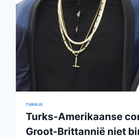
TURKIJE
Turks-Amerikaanse c
Groot-Brittannië niet