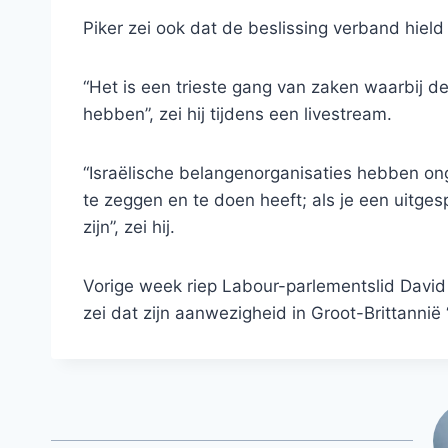
Piker zei ook dat de beslissing verband hield m
“Het is een trieste gang van zaken waarbij de 
hebben”, zei hij tijdens een livestream.
“Israëlische belangenorganisaties hebben onge
te zeggen en te doen heeft; als je een uitgesp
zijn”, zei hij.
Vorige week riep Labour-parlementslid David 
zei dat zijn aanwezigheid in Groot-Brittannië