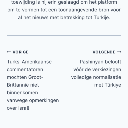
toewijding is hij erin geslaagd om het platform
om te vormen tot een toonaangevende bron voor
al het nieuws met betrekking tot Turkije.
Bericht
VORIGE
VOLGENDE
Turks-Amerikaanse
Pashinyan belooft
navigatie
commentatoren
vóór de verkiezingen
mochten Groot-
volledige normalisatie
Brittannië niet
met Türkiye
binnenkomen
vanwege opmerkingen
over Israël