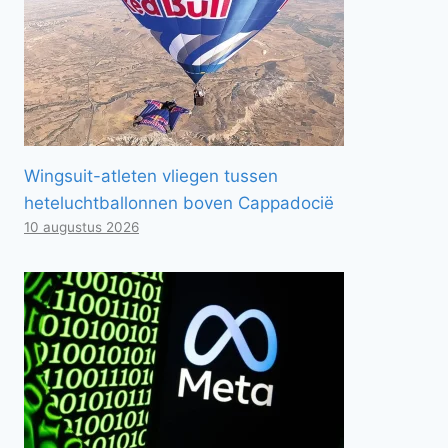
Wingsuit-atleten vliegen tussen
heteluchtballonnen boven Cappadocië
10 augustus 2026