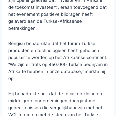
zijn openingsadres dat “investeren in Afrika in
de toekomst investeert”, eraan toevoegend dat
het evenement positieve bijdragen heeft
geleverd aan de Turkse-Afrikaanse
betrekkingen.
Bengisu benadrukte dat het forum Turkse
producten en technologieën heeft geholpen
populair te worden op het Afrikaanse continent.
“We zijn er trots op 450.000 Turkse bedrijven in
Afrika te hebben in onze database,” merkte hij
op.
Hij benadrukte ook dat de focus op kleine en
middelgrote ondernemingen doorgaat met
gebeurtenissen die vergelijkbaar zijn met het
WCI-forum en met de steun van het Turkse