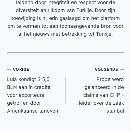
leidend door integriteit en respect voor de
diversiteit en rijkdom van Turkije. Door zijn
toewijding is hij erin geslaagd om het platform
om te vormen tot een toonaangevende bron voor
al het nieuws met betrekking tot Turkije.
Bericht
VORIGE
VOLGENDE
Lula kondigt $ 5,5
Probe werd
navigatie
BLN aan in credits
gelanceerd in de
voor exporteurs
claims van CHP -
getroffen door
leider over de zaak
Amerikaanse tarieven
Istanbul