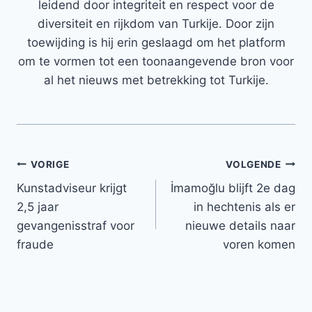
leidend door integriteit en respect voor de
diversiteit en rijkdom van Turkije. Door zijn
toewijding is hij erin geslaagd om het platform
om te vormen tot een toonaangevende bron voor
al het nieuws met betrekking tot Turkije.
Bericht
VORIGE
VOLGENDE
Kunstadviseur krijgt
İmamoğlu blijft 2e dag
navigatie
2,5 jaar
in hechtenis als er
gevangenisstraf voor
nieuwe details naar
fraude
voren komen