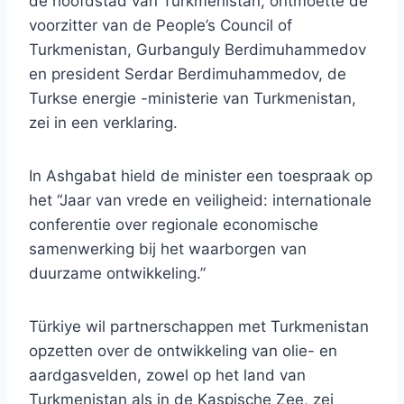
de hoofdstad van Turkmenistan, ontmoette de
voorzitter van de People’s Council of
Turkmenistan, Gurbanguly Berdimuhammedov
en president Serdar Berdimuhammedov, de
Turkse energie -ministerie van Turkmenistan,
zei in een verklaring.
In Ashgabat hield de minister een toespraak op
het “Jaar van vrede en veiligheid: internationale
conferentie over regionale economische
samenwerking bij het waarborgen van
duurzame ontwikkeling.”
Türkiye wil partnerschappen met Turkmenistan
opzetten over de ontwikkeling van olie- en
aardgasvelden, zowel op het land van
Turkmenistan als in de Kaspische Zee, zei