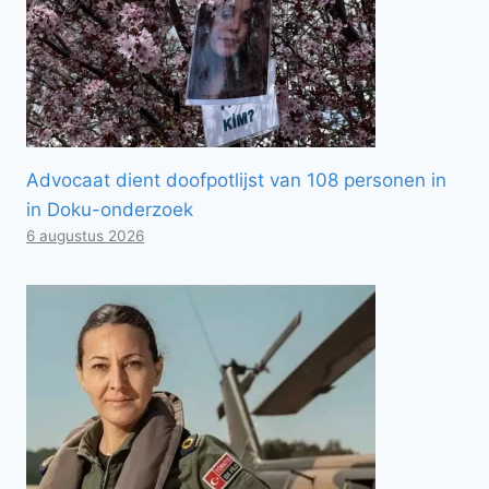
Advocaat dient doofpotlijst van 108 personen in
in Doku-onderzoek
6 augustus 2026