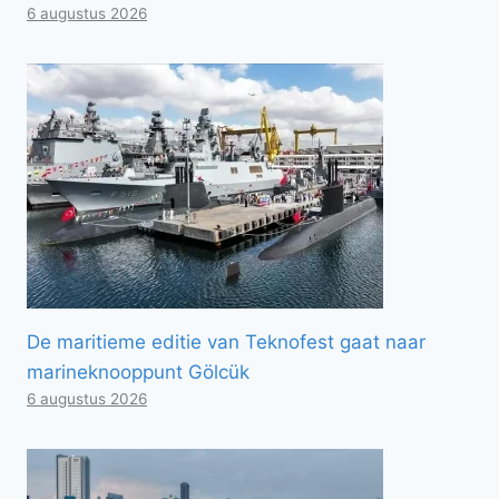
6 augustus 2026
De maritieme editie van Teknofest gaat naar
marineknooppunt Gölcük
6 augustus 2026