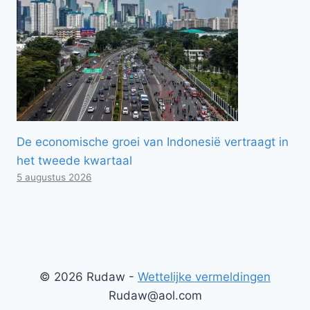
De economische groei van Indonesië vertraagt ​​in
het tweede kwartaal
5 augustus 2026
© 2026 Rudaw -
Wettelijke vermeldingen
Rudaw@aol.com