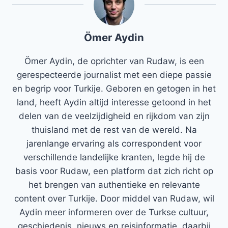
Ömer Aydin
Ömer Aydin, de oprichter van Rudaw, is een
gerespecteerde journalist met een diepe passie
en begrip voor Turkije. Geboren en getogen in het
land, heeft Aydin altijd interesse getoond in het
delen van de veelzijdigheid en rijkdom van zijn
thuisland met de rest van de wereld. Na
jarenlange ervaring als correspondent voor
verschillende landelijke kranten, legde hij de
basis voor Rudaw, een platform dat zich richt op
het brengen van authentieke en relevante
content over Turkije. Door middel van Rudaw, wil
Aydin meer informeren over de Turkse cultuur,
geschiedenis, nieuws en reisinformatie, daarbij