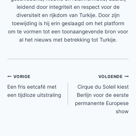
leidend door integriteit en respect voor de
diversiteit en rijkdom van Turkije. Door zijn
toewijding is hij erin geslaagd om het platform
om te vormen tot een toonaangevende bron voor
al het nieuws met betrekking tot Turkije.
Bericht
VORIGE
VOLGENDE
Een fris eetcafé met
Cirque du Soleil kiest
navigatie
een tijdloze uitstraling
Berlijn voor de eerste
permanente Europese
show