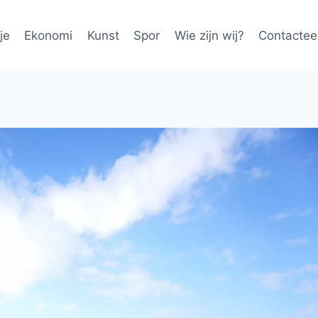
je
Ekonomi
Kunst
Spor
Wie zijn wij?
Contactee