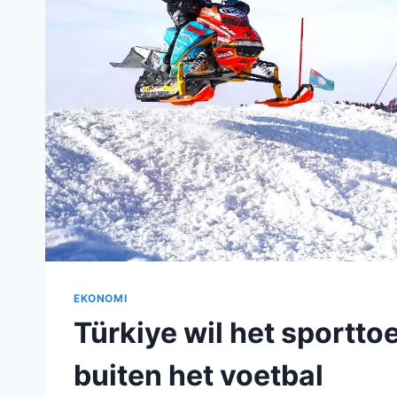
EKONOMI
Türkiye wil het sportto
buiten het voetbal