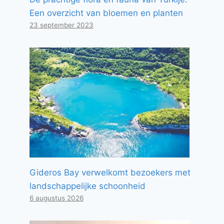
Een overzicht van bloemen en planten
23 september 2023
Gideros Bay verwelkomt bezoekers met
landschappelijke schoonheid
6 augustus 2026