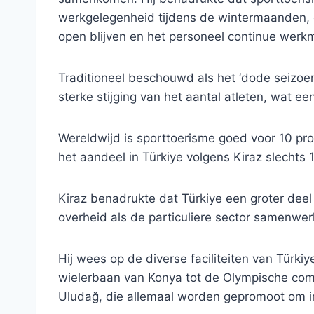
werkgelegenheid tijdens de wintermaanden, do
open blijven en het personeel continue werk
Traditioneel beschouwd als het ‘dode seizoe
sterke stijging van het aantal atleten, wat ee
Wereldwijd is sporttoerisme goed voor 10 proce
het aandeel in Türkiye volgens Kiraz slechts 
Kiraz benadrukte dat Türkiye een groter dee
overheid als de particuliere sector samenwer
Hij wees op de diverse faciliteiten van Türki
wielerbaan van Konya tot de Olympische com
Uludağ, die allemaal worden gepromoot om int