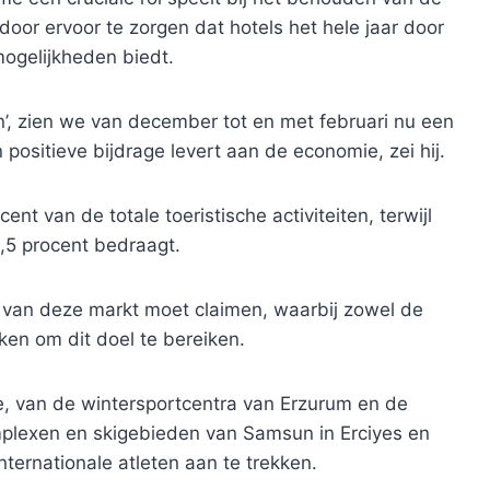
or ervoor te zorgen dat hotels het hele jaar door
mogelijkheden biedt.
n’, zien we van december tot en met februari nu een
n positieve bijdrage levert aan de economie, zei hij.
nt van de totale toeristische activiteiten, terwijl
1,5 procent bedraagt.
l van deze markt moet claimen, waarbij zowel de
ken om dit doel te bereiken.
ye, van de wintersportcentra van Erzurum en de
plexen en skigebieden van Samsun in Erciyes en
ernationale atleten aan te trekken.