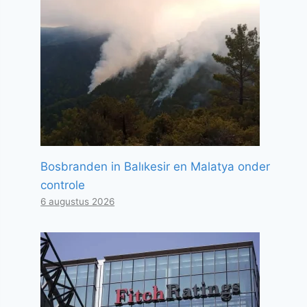
Bosbranden in Balıkesir en Malatya onder
controle
6 augustus 2026