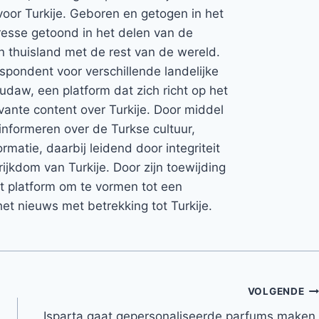
voor Turkije. Geboren en getogen in het
teresse getoond in het delen van de
jn thuisland met de rest van de wereld.
espondent voor verschillende landelijke
Rudaw, een platform dat zich richt op het
vante content over Turkije. Door middel
informeren over de Turkse cultuur,
rmatie, daarbij leidend door integriteit
rijkdom van Turkije. Door zijn toewijding
et platform om te vormen tot een
et nieuws met betrekking tot Turkije.
VOLGENDE
Isparta gaat gepersonaliseerde parfums maken,