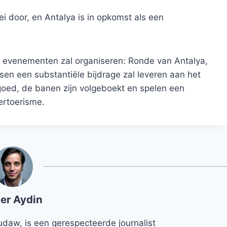
i door, en Antalya is in opkomst als een
te evenementen zal organiseren: Ronde van Antalya,
sen een substantiële bijdrage zal leveren aan het
 goed, de banen zijn volgeboekt en spelen een
tertoerisme.
er Aydin
udaw, is een gerespecteerde journalist