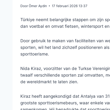
Door
Ömer Aydin
17 februari 2026 13:37
Türkiye neemt belangrijke stappen om zijn spo
dan voetbal en omvat fietsen, wintersport en 
Door gebruik te maken van faciliteiten van w
sporten, wil het land zichzelf positioneren al
sporttoerisme.
Nida Kiraz, voorzitter van de Turkse Verenigi
twaalf verschillende sporten zal omvatten, me
de wereldmarkt te laten zien.
Kiraz heeft aangekondigd dat Antalya van 31 m
grootste sporttoerismebeurs, waar enkele va
samenkomen. Hij benadrukte dat sporttoerism