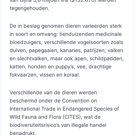
van bijna 5,8 miljoen lira ($132.670) werden
tegengehouden.
De in beslag genomen dieren varieerden sterk
in soort en omvang: tienduizenden medicinale
bloedzuigers, verschillende vogelsoorten zoals
duiven, papegaaien, kanaries, patrijzen, valken
en slechtvalken, maar ook apen, schildpadden,
katten, honden en puppy’s, vee, drachtige
fokvaarzen, vissen en koraal.
Verschillende van de dieren werden
beschermd onder de Convention on
International Trade in Endangered Species of
Wild Fauna and Flora (CITES), wat de
biodiversiteitsrisico’s van illegale handel
benadrukt.