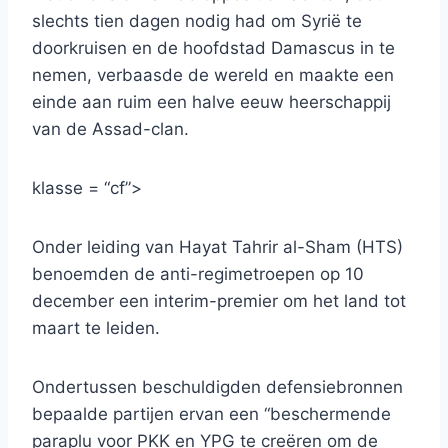
slechts tien dagen nodig had om Syrië te
doorkruisen en de hoofdstad Damascus in te
nemen, verbaasde de wereld en maakte een
einde aan ruim een ​​halve eeuw heerschappij
van de Assad-clan.
klasse = “cf”>
Onder leiding van Hayat Tahrir al-Sham (HTS)
benoemden de anti-regimetroepen op 10
december een interim-premier om het land tot
maart te leiden.
Ondertussen beschuldigden defensiebronnen
bepaalde partijen ervan een “beschermende
paraplu voor PKK en YPG te creëren om de