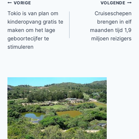
Bericht
VORIGE
VOLGENDE
Tokio is van plan om
Cruiseschepen
navigatie
kinderopvang gratis te
brengen in elf
maken om het lage
maanden tijd 1,9
geboortecijfer te
miljoen reizigers
stimuleren