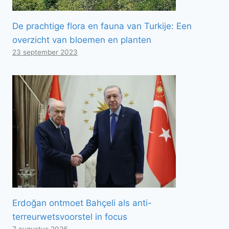
De prachtige flora en fauna van Turkije: Een
overzicht van bloemen en planten
23 september 2023
Erdoğan ontmoet Bahçeli als anti-
terreurwetsvoorstel in focus
7 augustus 2026