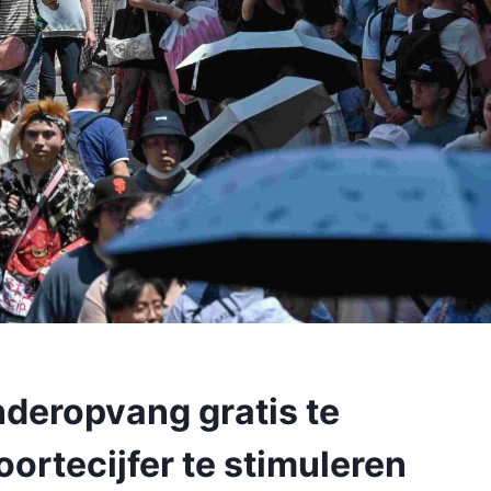
nderopvang gratis te
ortecijfer te stimuleren