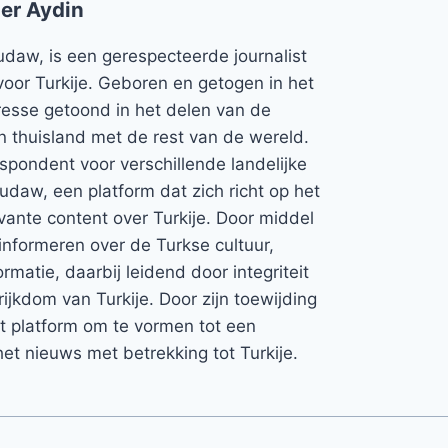
er Aydin
udaw, is een gerespecteerde journalist
voor Turkije. Geboren en getogen in het
teresse getoond in het delen van de
jn thuisland met de rest van de wereld.
espondent voor verschillende landelijke
Rudaw, een platform dat zich richt op het
vante content over Turkije. Door middel
informeren over de Turkse cultuur,
rmatie, daarbij leidend door integriteit
rijkdom van Turkije. Door zijn toewijding
et platform om te vormen tot een
et nieuws met betrekking tot Turkije.