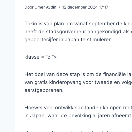
Door
Ömer Aydin
12 december 2024 17:17
Tokio is van plan om vanaf september de kind
heeft de stadsgouverneur aangekondigd als 
geboortecijfer in Japan te stimuleren.
klasse = “cf”>
Het doel van deze stap is om de financiële l
van gratis kinderopvang voor tweede en volg
eerstgeborenen.
Hoewel veel ontwikkelde landen kampen met l
in Japan, waar de bevolking al jaren afneemt