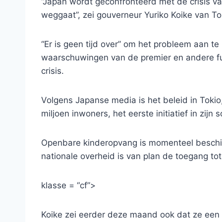
“Japan wordt geconfronteerd met de crisis v
weggaat”, zei gouverneur Yuriko Koike van T
“Er is geen tijd over” om het probleem aan t
waarschuwingen van de premier en andere fu
crisis.
Volgens Japanse media is het beleid in Tokio
miljoen inwoners, het eerste initiatief in zijn
Openbare kinderopvang is momenteel beschi
nationale overheid is van plan de toegang to
klasse = “cf”>
Koike zei eerder deze maand ook dat ze een 