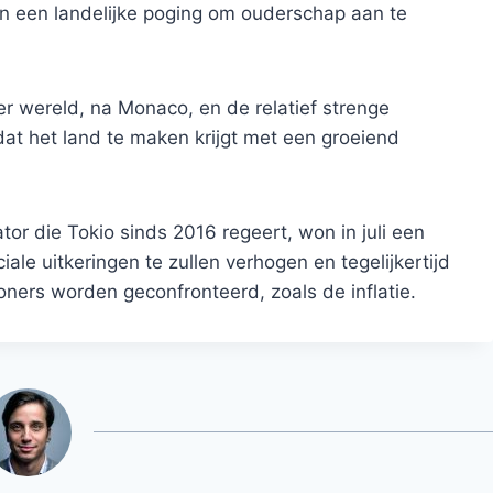
an een landelijke poging om ouderschap aan te
r wereld, na Monaco, en de relatief strenge
dat het land te maken krijgt met een groeiend
tor die Tokio sinds 2016 regeert, won in juli een
ale uitkeringen te zullen verhogen en tegelijkertijd
ers worden geconfronteerd, zoals de inflatie.