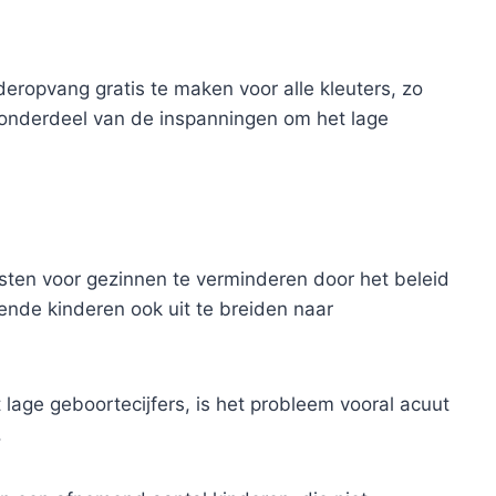
eropvang gratis te maken voor alle kleuters, zo
onderdeel van de inspanningen om het lage
asten voor gezinnen te verminderen door het beleid
ende kinderen ook uit te breiden naar
age geboortecijfers, is het probleem vooral acuut
.