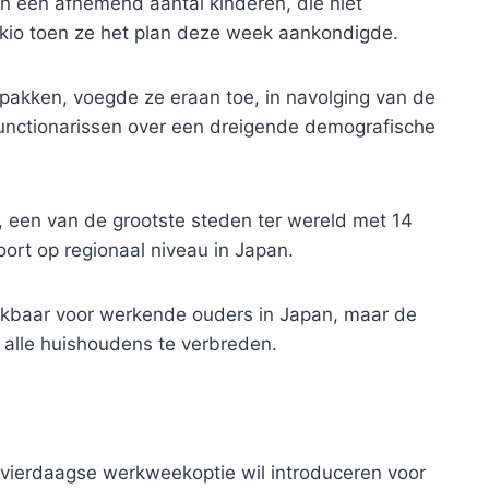
an een afnemend aantal kinderen, die niet
okio toen ze het plan deze week aankondigde.
e pakken, voegde ze eraan toe, in navolging van de
nctionarissen over een dreigende demografische
, een van de grootste steden ter wereld met 14
 soort op regionaal niveau in Japan.
kbaar voor werkende ouders in Japan, maar de
t alle huishoudens te verbreden.
vierdaagse werkweekoptie wil introduceren voor