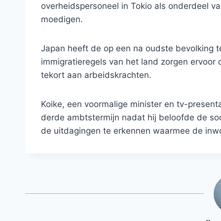
overheidspersoneel in Tokio als onderdeel v
moedigen.
Japan heeft de op een na oudste bevolking te
immigratieregels van het land zorgen ervoor 
tekort aan arbeidskrachten.
Koike, een voormalige minister en tv-presenta
derde ambtstermijn nadat hij beloofde de soci
de uitdagingen te erkennen waarmee de inwon