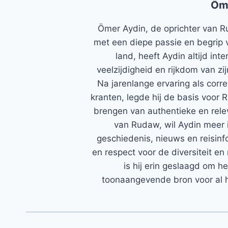
Öm
Ömer Aydin, de oprichter van R
met een diepe passie en begrip 
land, heeft Aydin altijd in
veelzijdigheid en rijkdom van zi
Na jarenlange ervaring als corr
kranten, legde hij de basis voor 
brengen van authentieke en rele
van Rudaw, wil Aydin meer 
geschiedenis, nieuws en reisinfo
en respect voor de diversiteit en 
is hij erin geslaagd om h
toonaangevende bron voor al h