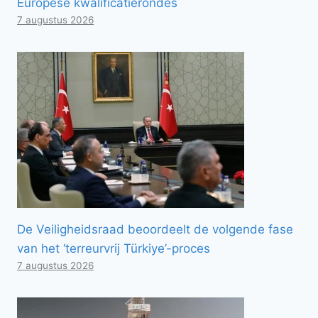
Europese kwalificatierondes
7 augustus 2026
De Veiligheidsraad beoordeelt de volgende fase
van het ‘terreurvrij Türkiye’-proces
7 augustus 2026