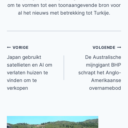
om te vormen tot een toonaangevende bron voor
al het nieuws met betrekking tot Turkije.
Bericht
VORIGE
VOLGENDE
Japan gebruikt
De Australische
navigatie
satellieten en AI om
mijngigant BHP
verlaten huizen te
schrapt het Anglo-
vinden om te
Amerikaanse
verkopen
overnamebod