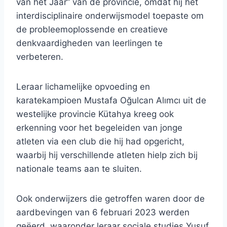
van het Jaar” van de provincie, omdat hij het
interdisciplinaire onderwijsmodel toepaste om
de probleemoplossende en creatieve
denkvaardigheden van leerlingen te
verbeteren.
Leraar lichamelijke opvoeding en
karatekampioen Mustafa Oğulcan Alımcı uit de
westelijke provincie Kütahya kreeg ook
erkenning voor het begeleiden van jonge
atleten via een club die hij had opgericht,
waarbij hij verschillende atleten hielp zich bij
nationale teams aan te sluiten.
Ook onderwijzers die getroffen waren door de
aardbevingen van 6 februari 2023 werden
geëerd, waaronder leraar sociale studies Yusuf