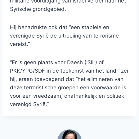
militaire vooruitgang van Israël verder naar het
Syrische grondgebied.
Hij benadrukte ook dat “een stabiele en
verenigde Syrië de uitroeiing van terrorisme
vereist.”
“Er is geen plaats voor Daesh (ISIL) of
PKK/YPG/SDF in de toekomst van het land,” zei
hij, eraan toevoegend dat “het elimineren van
deze terroristische groepen een voorwaarde is
voor een vreedzaam, onafhankelijk en politiek
verenigd Syrië.”