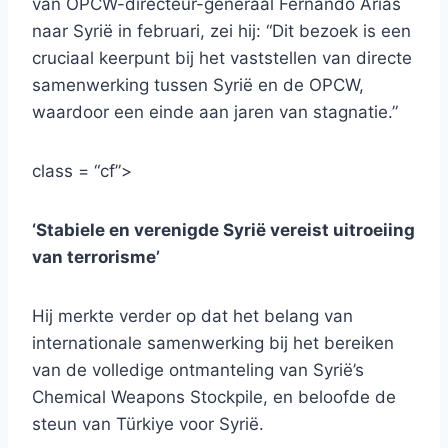
van OPCW-directeur-generaal Fernando Arias
naar Syrië in februari, zei hij: “Dit bezoek is een
cruciaal keerpunt bij het vaststellen van directe
samenwerking tussen Syrië en de OPCW,
waardoor een einde aan jaren van stagnatie.”
class = “cf”>
‘Stabiele en verenigde Syrië vereist uitroeiing
van terrorisme’
Hij merkte verder op dat het belang van
internationale samenwerking bij het bereiken
van de volledige ontmanteling van Syrië’s
Chemical Weapons Stockpile, en beloofde de
steun van Türkiye voor Syrië.