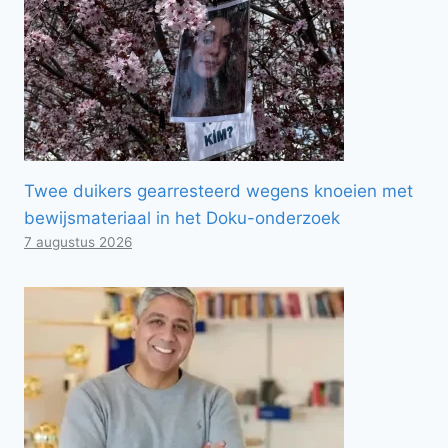
Twee duikers gearresteerd wegens knoeien met
bewijsmateriaal in het Doku-onderzoek
7 augustus 2026