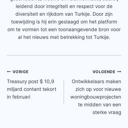
leidend door integriteit en respect voor de
diversiteit en rijkdom van Turkije. Door zijn
toewijding is hij erin geslaagd om het platform
om te vormen tot een toonaangevende bron voor
al het nieuws met betrekking tot Turkije.
Bericht
VORIGE
VOLGENDE
Treasury post $ 10,9
Ontwikkelaars maken
navigatie
miljard contant tekort
zich op voor nieuwe
in februari
woningbouwprojecten
te midden van een
sterke vraag