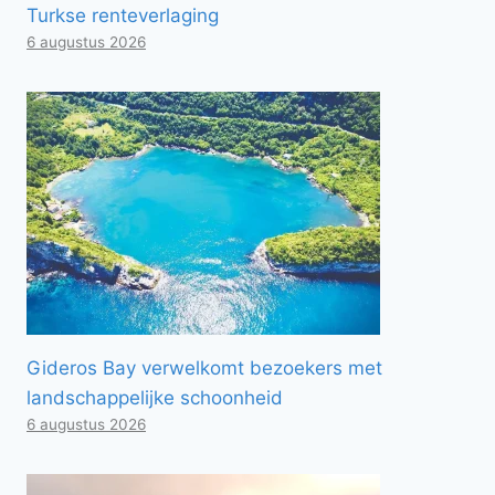
Turkse renteverlaging
6 augustus 2026
Gideros Bay verwelkomt bezoekers met
landschappelijke schoonheid
6 augustus 2026