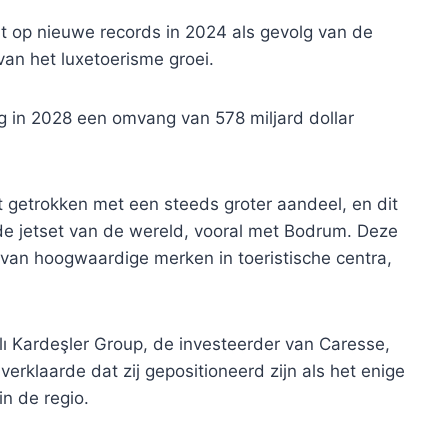
dt op nieuwe records in 2024 als gevolg van de
an het luxetoerisme groei.
g in 2028 een omvang van 578 miljard dollar
 getrokken met een steeds groter aandeel, en dit
de jetset van de wereld, vooral met Bodrum. Deze
van hoogwaardige merken in toeristische centra,
lı Kardeşler Group, de investeerder van Caresse,
erklaarde dat zij gepositioneerd zijn als het enige
in de regio.