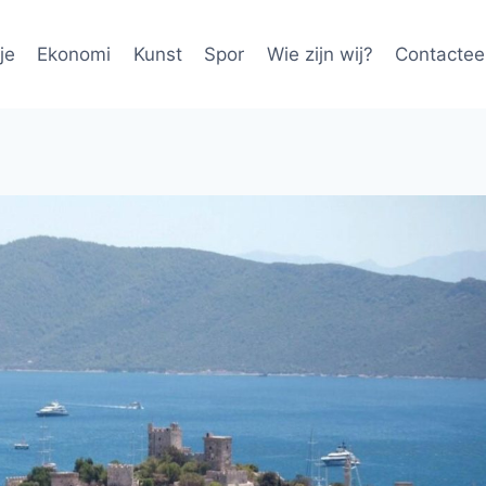
je
Ekonomi
Kunst
Spor
Wie zijn wij?
Contactee