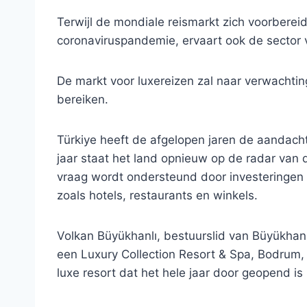
Terwijl de mondiale reismarkt zich voorberei
coronaviruspandemie, ervaart ook de sector v
De markt voor luxereizen zal naar verwachtin
bereiken.
Türkiye heeft de afgelopen jaren de aandacht
jaar staat het land opnieuw op de radar van 
vraag wordt ondersteund door investeringen 
zoals hotels, restaurants en winkels.
Volkan Büyükhanlı, bestuurslid van Büyükhan
een Luxury Collection Resort & Spa, Bodrum, v
luxe resort dat het hele jaar door geopend is 