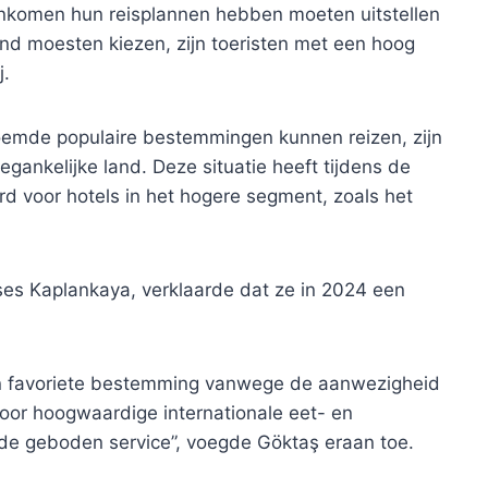
inkomen hun reisplannen hebben moeten uitstellen
d moesten kiezen, zijn toeristen met een hoog
j.
roemde populaire bestemmingen kunnen reizen, zijn
gankelijke land. Deze situatie heeft tijdens de
rd voor hotels in het hogere segment, zoals het
es Kaplankaya, verklaarde dat ze in 2024 een
en favoriete bestemming vanwege de aanwezigheid
voor hoogwaardige internationale eet- en
de geboden service”, voegde Göktaş eraan toe.