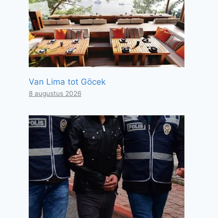
Van Lima tot Göcek
8 augustus 2026