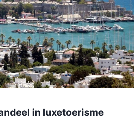
andeel in luxetoerisme