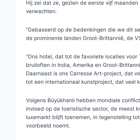
Hij zei dat ze, gezien de eerste vijf maande
verwachten.
“Gebaseerd op de bedenkingen die we dit s
de prominente landen Groot-Brittannië, de VS
“Ons hotel, dat tot de favoriete locaties voor
bruiloften in India, Amerika en Groot-Brittann
Daarnaast is ons Carresse Art-project, dat vori
tot een internationaal kunstproject, dat veel 
Volgens Büyükhanlı hebben mondiale conflic
invloed op de toeristische sector, de meest k
luxemarkt blijft toenemen, in tegenstelling t
voorbeeld noemt.