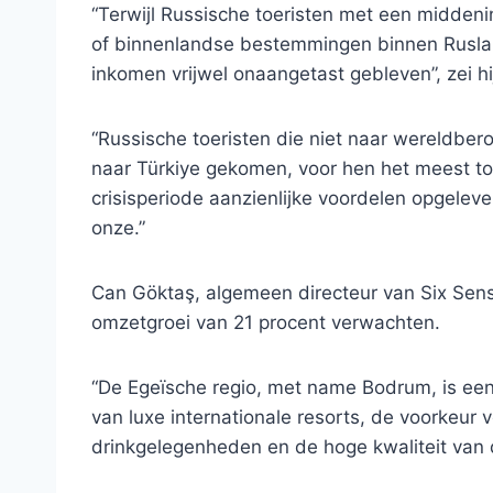
“Terwijl Russische toeristen met een midden
of binnenlandse bestemmingen binnen Ruslan
inkomen vrijwel onaangetast gebleven”, zei hi
“Russische toeristen die niet naar wereldbe
naar Türkiye gekomen, voor hen het meest toe
crisisperiode aanzienlijke voordelen opgeleve
onze.”
Can Göktaş, algemeen directeur van Six Sens
omzetgroei van 21 procent verwachten.
“De Egeïsche regio, met name Bodrum, is e
van luxe internationale resorts, de voorkeur 
drinkgelegenheden en de hoge kwaliteit van 