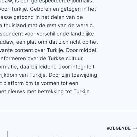
udaw, is een gerespecteerde journalist
voor Turkije. Geboren en getogen in het
teresse getoond in het delen van de
jn thuisland met de rest van de wereld.
espondent voor verschillende landelijke
Rudaw, een platform dat zich richt op het
vante content over Turkije. Door middel
informeren over de Turkse cultuur,
rmatie, daarbij leidend door integriteit
rijkdom van Turkije. Door zijn toewijding
et platform om te vormen tot een
et nieuws met betrekking tot Turkije.
VOLGENDE