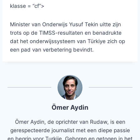
klasse = “cf”>
Minister van Onderwijs Yusuf Tekin uitte zijn
trots op de TIMSS-resultaten en benadrukte
dat het onderwijssysteem van Türkiye zich op
een pad van verbetering bevindt.
Ömer Aydin
Ömer Aydin, de oprichter van Rudaw, is een
gerespecteerde journalist met een diepe passie
en begrip voor Turkije. Geboren en getogen in het