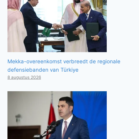
Mekka-overeenkomst verbreedt de regionale
defensiebanden van Türkiye
8 augustus 2026