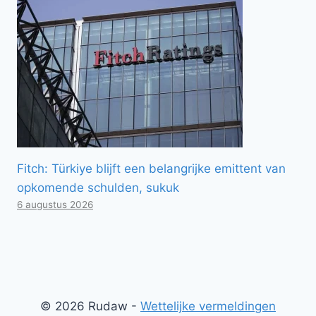
Fitch: Türkiye blijft een belangrijke emittent van
opkomende schulden, sukuk
6 augustus 2026
© 2026 Rudaw -
Wettelijke vermeldingen