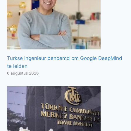
Turkse ingenieur benoemd om Google DeepMind
te leiden
6 augustus 2026