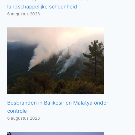
landschappelijke schoonheid
6 augustus 2026
Bosbranden in Balıkesir en Malatya onder
controle
6 augustus 2026