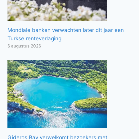
Mondiale banken verwachten later dit jaar een
Turkse renteverlaging
6 augustus 2026
Gideros Bay verwelkomt bezoekers met