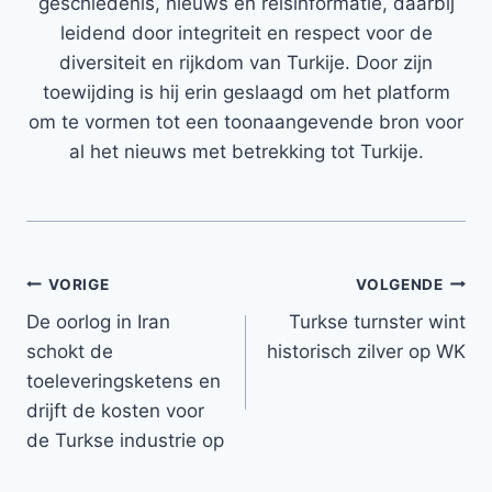
geschiedenis, nieuws en reisinformatie, daarbij
leidend door integriteit en respect voor de
diversiteit en rijkdom van Turkije. Door zijn
toewijding is hij erin geslaagd om het platform
om te vormen tot een toonaangevende bron voor
al het nieuws met betrekking tot Turkije.
Bericht
VORIGE
VOLGENDE
De oorlog in Iran
Turkse turnster wint
navigatie
schokt de
historisch zilver op WK
toeleveringsketens en
drijft de kosten voor
de Turkse industrie op