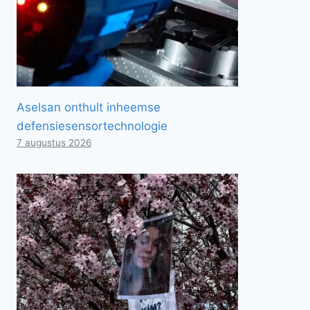
Aselsan onthult inheemse
defensiesensortechnologie
7 augustus 2026