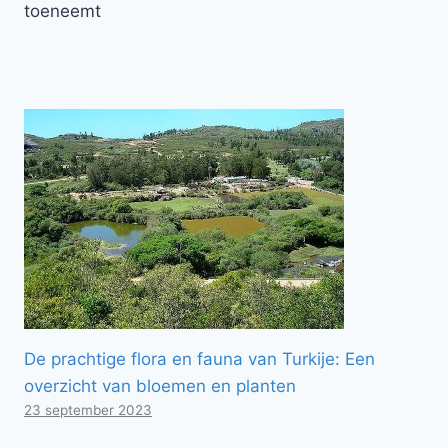
toeneemt
De prachtige flora en fauna van Turkije: Een
overzicht van bloemen en planten
23 september 2023