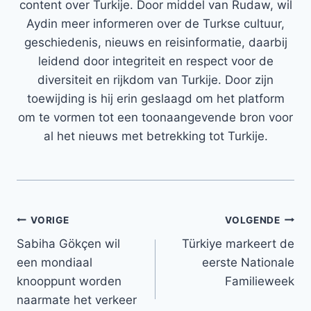
content over Turkije. Door middel van Rudaw, wil
Aydin meer informeren over de Turkse cultuur,
geschiedenis, nieuws en reisinformatie, daarbij
leidend door integriteit en respect voor de
diversiteit en rijkdom van Turkije. Door zijn
toewijding is hij erin geslaagd om het platform
om te vormen tot een toonaangevende bron voor
al het nieuws met betrekking tot Turkije.
Bericht
VORIGE
VOLGENDE
Sabiha Gökçen wil
Türkiye markeert de
navigatie
een mondiaal
eerste Nationale
knooppunt worden
Familieweek
naarmate het verkeer