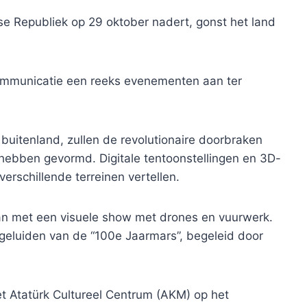
kse Republiek op 29 oktober nadert, gonst het land
Communicatie een reeks evenementen aan ter
 buitenland, zullen de revolutionaire doorbraken
 hebben gevormd. Digitale tentoonstellingen en 3D-
verschillende terreinen vertellen.
gaan met een visuele show met drones en vuurwerk.
e geluiden van de “100e Jaarmars”, begeleid door
et Atatürk Cultureel Centrum (AKM) op het