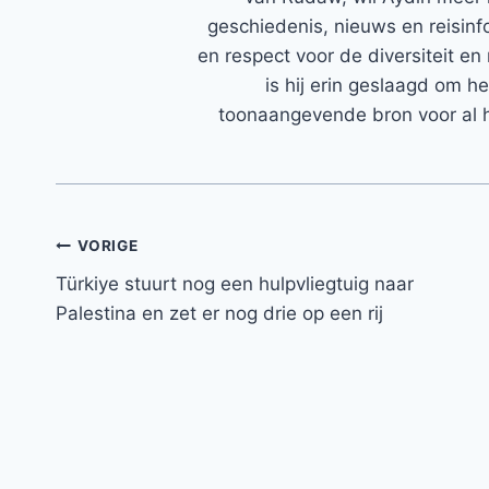
geschiedenis, nieuws en reisinfo
en respect voor de diversiteit en 
is hij erin geslaagd om h
toonaangevende bron voor al h
Bericht
VORIGE
Türkiye stuurt nog een hulpvliegtuig naar
navigatie
Palestina en zet er nog drie op een rij