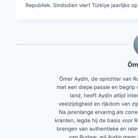
Republiek. Sindsdien viert Türkiye jaarlijks 
Öm
Ömer Aydin, de oprichter van R
met een diepe passie en begrip 
land, heeft Aydin altijd in
veelzijdigheid en rijkdom van zi
Na jarenlange ervaring als corr
kranten, legde hij de basis voor 
brengen van authentieke en rele
van Rudaw, wil Aydin meer 