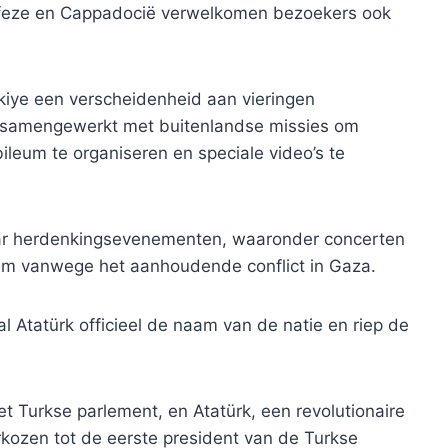
Efeze en Cappadocië verwelkomen bezoekers ook
kiye een verscheidenheid aan vieringen
at samengewerkt met buitenlandse missies om
bileum te organiseren en speciale video’s te
ar herdenkingsevenementen, waaronder concerten
tum vanwege het aanhoudende conflict in Gaza.
 Atatürk officieel de naam van de natie en riep de
t Turkse parlement, en Atatürk, een revolutionaire
ozen tot de eerste president van de Turkse