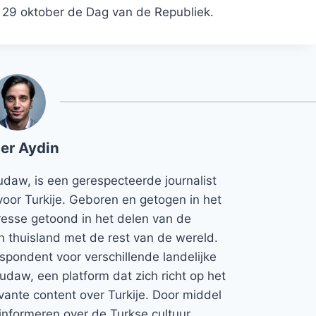
op 29 oktober de Dag van de Republiek.
er Aydin
udaw, is een gerespecteerde journalist
voor Turkije. Geboren en getogen in het
teresse getoond in het delen van de
jn thuisland met de rest van de wereld.
espondent voor verschillende landelijke
Rudaw, een platform dat zich richt op het
vante content over Turkije. Door middel
informeren over de Turkse cultuur,