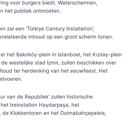
aring voor burgers biedt. Waterschermen,
n het publiek ontmoeten.
in zal een ‘Türkiye Century Installation’,
 gerelateerde inhoud op een groot scherm tonen.
het Bakırköy-plein in Istanboel, het Kızılay-plein
de westelijke stad Izmir, zullen beschikken over
nhoud ter herdenking van het eeuwfeest. Het
uitvoeren.
r van de Republiek’ zullen historische
het treinstation Haydarpaşa, het
 de Klokkentoren en het Dolmabahçepaleis,