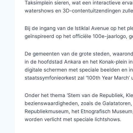
Taksimplein sieren, wat een interactieve erv
watershows en 3D-contentuitzendingen zulle
Bij de ingang van de Istiklal Avenue op het ple
geïnspireerd op het officiële 100e-jaarlogo,
De gemeenten van de grote steden, waaronder 
in de hoofdstad Ankara en het Konak-plein in 
digitale schermen met speciale beelden en i
staatssymfonieorkest zal ‘100th Year March’ 
Onder het thema ‘Stem van de Republiek, Kleu
bezienswaardigheden, zoals de Galatatoren, 
Republiekmuseum, het Etnografisch Museum,
worden verlicht met speciale lichtshows.