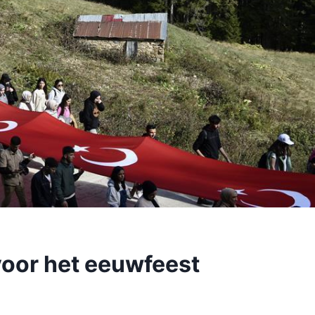
voor het eeuwfeest