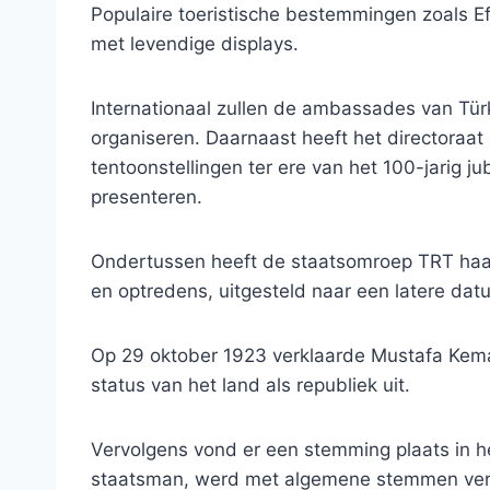
Populaire toeristische bestemmingen zoals 
met levendige displays.
Internationaal zullen de ambassades van Tür
organiseren. Daarnaast heeft het directora
tentoonstellingen ter ere van het 100-jarig ju
presenteren.
Ondertussen heeft de staatsomroep TRT ha
en optredens, uitgesteld naar een latere da
Op 29 oktober 1923 verklaarde Mustafa Kemal
status van het land als republiek uit.
Vervolgens vond er een stemming plaats in he
staatsman, werd met algemene stemmen verk