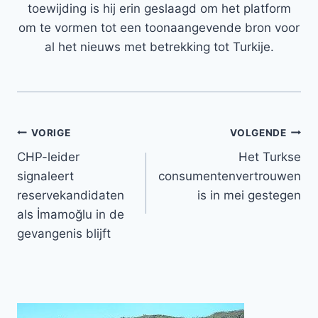
toewijding is hij erin geslaagd om het platform
om te vormen tot een toonaangevende bron voor
al het nieuws met betrekking tot Turkije.
Bericht
VORIGE
VOLGENDE
CHP-leider
Het Turkse
navigatie
signaleert
consumentenvertrouwen
reservekandidaten
is in mei gestegen
als İmamoğlu in de
gevangenis blijft