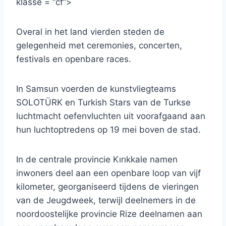
klasse = “cf”>
Overal in het land vierden steden de
gelegenheid met ceremonies, concerten,
festivals en openbare races.
In Samsun voerden de kunstvliegteams
SOLOTÜRK en Turkish Stars van de Turkse
luchtmacht oefenvluchten uit voorafgaand aan
hun luchtoptredens op 19 mei boven de stad.
In de centrale provincie Kırıkkale namen
inwoners deel aan een openbare loop van vijf
kilometer, georganiseerd tijdens de vieringen
van de Jeugdweek, terwijl deelnemers in de
noordoostelijke provincie Rize deelnamen aan