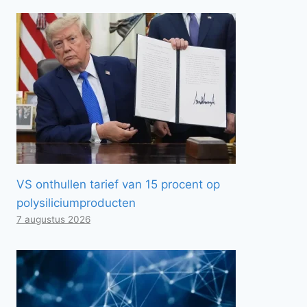
VS onthullen tarief van 15 procent op
polysiliciumproducten
7 augustus 2026