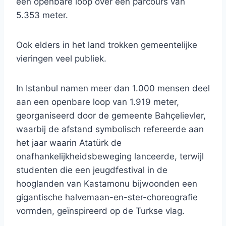
een openbare loop over een parcours van
5.353 meter.
Ook elders in het land trokken gemeentelijke
vieringen veel publiek.
In Istanbul namen meer dan 1.000 mensen deel
aan een openbare loop van 1.919 meter,
georganiseerd door de gemeente Bahçelievler,
waarbij de afstand symbolisch refereerde aan
het jaar waarin Atatürk de
onafhankelijkheidsbeweging lanceerde, terwijl
studenten die een jeugdfestival in de
hooglanden van Kastamonu bijwoonden een
gigantische halvemaan-en-ster-choreografie
vormden, geïnspireerd op de Turkse vlag.