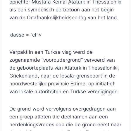
oprichter Mustafa Kemal Atatürk in Thessaloniki
als een symbolisch eerbetoon aan het begin
van de Onafhankelijkheidsoorlog van het land.
klasse = “cf”>
Verpakt in een Turkse vlag werd de
zogenaamde “vooroudergrond” vervoerd van
de geboorteplaats van Atatürk in Thessaloniki,
Griekenland, naar de İpsala-grenspoort in de
noordwestelijke provincie Edirne, op initiatief
van lokale autoriteiten en Turkse verenigingen.
De grond werd vervolgens overgedragen aan
een groep atleten die deelnamen aan een
herdenkingsvredesloop die de grond eerst naar