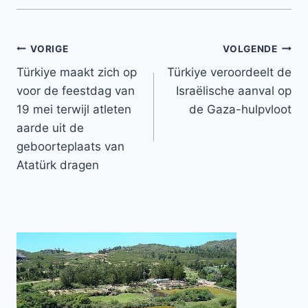
Bericht
VORIGE
VOLGENDE
Türkiye maakt zich op
Türkiye veroordeelt de
navigatie
voor de feestdag van
Israëlische aanval op
19 mei terwijl atleten
de Gaza-hulpvloot
aarde uit de
geboorteplaats van
Atatürk dragen