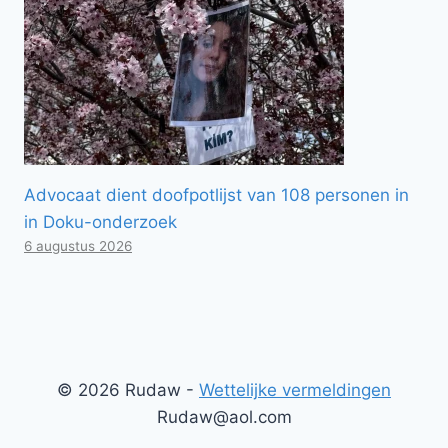
Advocaat dient doofpotlijst van 108 personen in
in Doku-onderzoek
6 augustus 2026
© 2026 Rudaw -
Wettelijke vermeldingen
Rudaw@aol.com