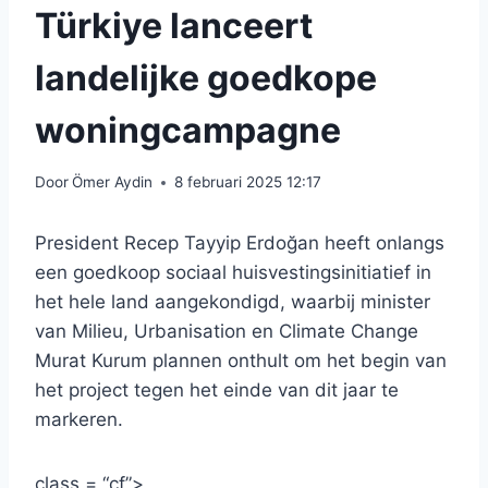
Türkiye lanceert
landelijke goedkope
woningcampagne
Door
Ömer Aydin
8 februari 2025 12:17
President Recep Tayyip Erdoğan heeft onlangs
een goedkoop sociaal huisvestingsinitiatief in
het hele land aangekondigd, waarbij minister
van Milieu, Urbanisation en Climate Change
Murat Kurum plannen onthult om het begin van
het project tegen het einde van dit jaar te
markeren.
class = “cf”>