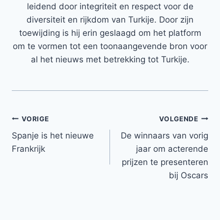
leidend door integriteit en respect voor de
diversiteit en rijkdom van Turkije. Door zijn
toewijding is hij erin geslaagd om het platform
om te vormen tot een toonaangevende bron voor
al het nieuws met betrekking tot Turkije.
Bericht
VORIGE
VOLGENDE
Spanje is het nieuwe
De winnaars van vorig
navigatie
Frankrijk
jaar om acterende
prijzen te presenteren
bij Oscars