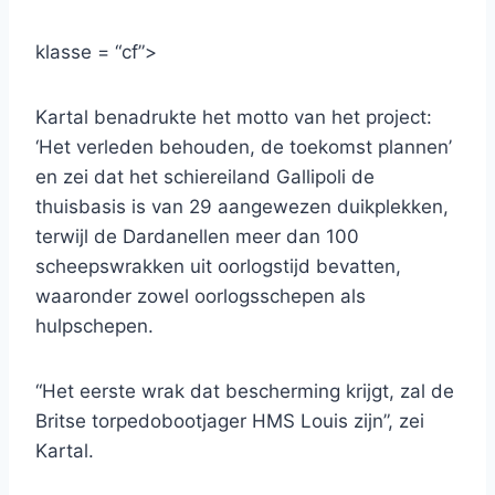
klasse = “cf”>
Kartal benadrukte het motto van het project:
‘Het verleden behouden, de toekomst plannen’
en zei dat het schiereiland Gallipoli de
thuisbasis is van 29 aangewezen duikplekken,
terwijl de Dardanellen meer dan 100
scheepswrakken uit oorlogstijd bevatten,
waaronder zowel oorlogsschepen als
hulpschepen.
“Het eerste wrak dat bescherming krijgt, zal de
Britse torpedobootjager HMS Louis zijn”, zei
Kartal.