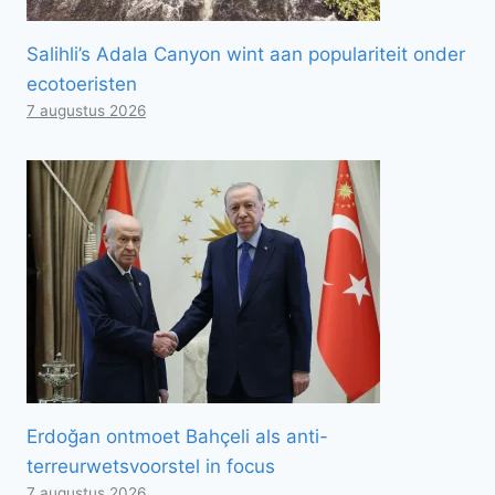
Salihli’s Adala Canyon wint aan populariteit onder
ecotoeristen
7 augustus 2026
Erdoğan ontmoet Bahçeli als anti-
terreurwetsvoorstel in focus
7 augustus 2026