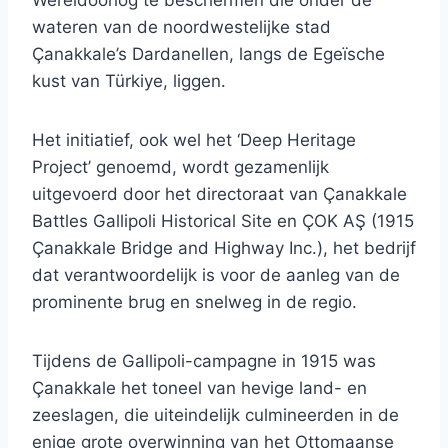
Wereldoorlog te beschermen die onder de
wateren van de noordwestelijke stad
Çanakkale’s Dardanellen, langs de Egeïsche
kust van Türkiye, liggen.
Het initiatief, ook wel het ‘Deep Heritage
Project’ genoemd, wordt gezamenlijk
uitgevoerd door het directoraat van Çanakkale
Battles Gallipoli Historical Site en ÇOK AŞ (1915
Çanakkale Bridge and Highway Inc.), het bedrijf
dat verantwoordelijk is voor de aanleg van de
prominente brug en snelweg in de regio.
Tijdens de Gallipoli-campagne in 1915 was
Çanakkale het toneel van hevige land- en
zeeslagen, die uiteindelijk culmineerden in de
enige grote overwinning van het Ottomaanse