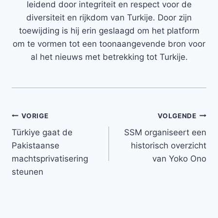
leidend door integriteit en respect voor de
diversiteit en rijkdom van Turkije. Door zijn
toewijding is hij erin geslaagd om het platform
om te vormen tot een toonaangevende bron voor
al het nieuws met betrekking tot Turkije.
Bericht
VORIGE
VOLGENDE
Türkiye gaat de
SSM organiseert een
navigatie
Pakistaanse
historisch overzicht
machtsprivatisering
van Yoko Ono
steunen