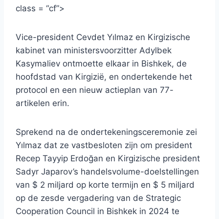
class = “cf”>
Vice-president Cevdet Yılmaz en Kirgizische
kabinet van ministersvoorzitter Adylbek
Kasymaliev ontmoette elkaar in Bishkek, de
hoofdstad van Kirgizië, en ondertekende het
protocol en een nieuw actieplan van 77-
artikelen erin.
Sprekend na de ondertekeningsceremonie zei
Yılmaz dat ze vastbesloten zijn om president
Recep Tayyip Erdoğan en Kirgizische president
Sadyr Japarov’s handelsvolume-doelstellingen
van $ 2 miljard op korte termijn en $ 5 miljard
op de zesde vergadering van de Strategic
Cooperation Council in Bishkek in 2024 te