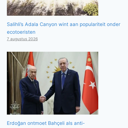
Salihli’s Adala Canyon wint aan populariteit onder
ecotoeristen
7 augustus 2026
Erdoğan ontmoet Bahçeli als anti-