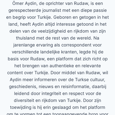
Ömer Aydin, de oprichter van Rudaw, is een
gerespecteerde journalist met een diepe passie
en begrip voor Turkije. Geboren en getogen in het
land, heeft Aydin altijd interesse getoond in het
delen van de veelzijdigheid en rijkdom van zijn
thuisland met de rest van de wereld. Na
jarenlange ervaring als correspondent voor
verschillende landelijke kranten, legde hij de
basis voor Rudaw, een platform dat zich richt op
het brengen van authentieke en relevante
content over Turkije. Door middel van Rudaw, wil
Aydin meer informeren over de Turkse cultuur,
geschiedenis, nieuws en reisinformatie, daarbij
leidend door integriteit en respect voor de
diversiteit en rijkdom van Turkije. Door zijn
toewijding is hij erin geslaagd om het platform
om te vormen tot een toonaangevende bron voor