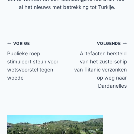
al het nieuws met betrekking tot Turkije.
Bericht
VORIGE
VOLGENDE
Publieke roep
Artefacten hersteld
navigatie
stimuleert steun voor
van het zusterschip
wetsvoorstel tegen
van Titanic verzonken
woede
op weg naar
Dardanelles