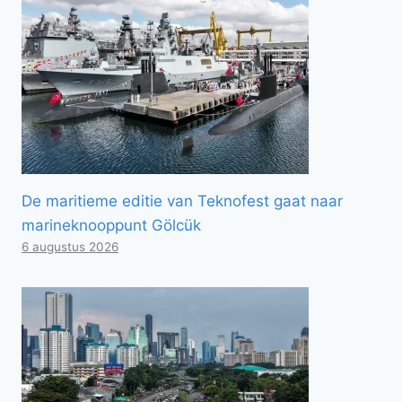
De maritieme editie van Teknofest gaat naar
marineknooppunt Gölcük
6 augustus 2026