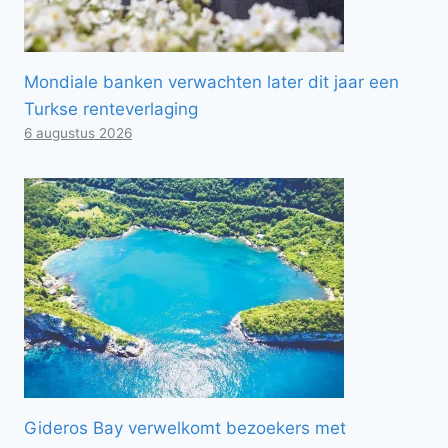
Mondiale banken verwachten later dit jaar een
Turkse renteverlaging
6 augustus 2026
Gideros Bay verwelkomt bezoekers met