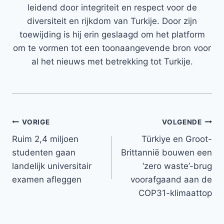
leidend door integriteit en respect voor de
diversiteit en rijkdom van Turkije. Door zijn
toewijding is hij erin geslaagd om het platform
om te vormen tot een toonaangevende bron voor
al het nieuws met betrekking tot Turkije.
Bericht
VORIGE
VOLGENDE
Ruim 2,4 miljoen
Türkiye en Groot-
navigatie
studenten gaan
Brittannië bouwen een
landelijk universitair
‘zero waste’-brug
examen afleggen
voorafgaand aan de
COP31-klimaattop