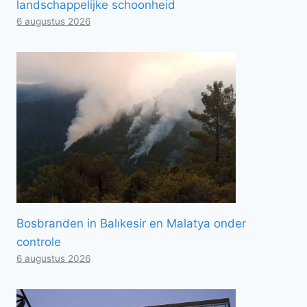
landschappelijke schoonheid
6 augustus 2026
Bosbranden in Balıkesir en Malatya onder
controle
6 augustus 2026