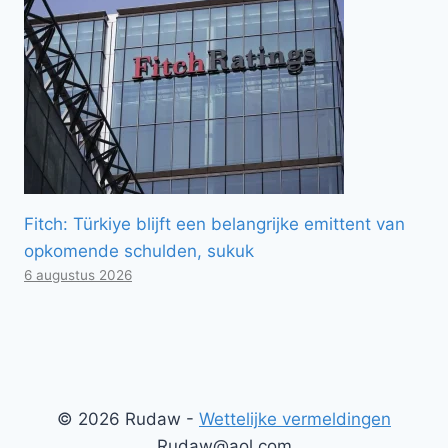
Fitch: Türkiye blijft een belangrijke emittent van
opkomende schulden, sukuk
6 augustus 2026
© 2026 Rudaw -
Wettelijke vermeldingen
Rudaw@aol.com