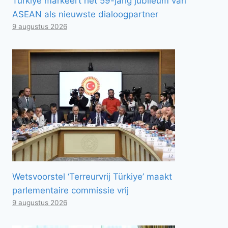
Türkiye markeert het 59-jarig jubileum van
ASEAN als nieuwste dialoogpartner
9 augustus 2026
Wetsvoorstel ‘Terreurvrij Türkiye’ maakt
parlementaire commissie vrij
9 augustus 2026