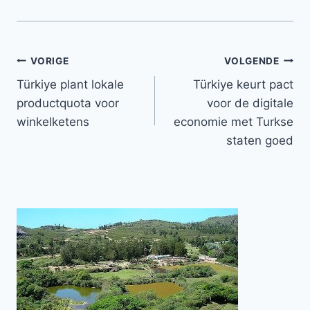
Bericht
VORIGE
VOLGENDE
Türkiye plant lokale
Türkiye keurt pact
navigatie
productquota voor
voor de digitale
winkelketens
economie met Turkse
staten goed