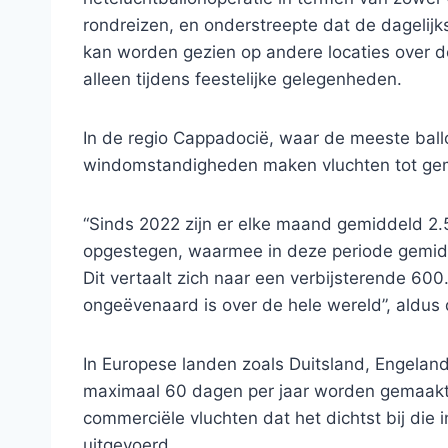
rondreizen, en onderstreepte dat de dagelijk
kan worden gezien op andere locaties over de 
alleen tijdens feestelijke gelegenheden.
In de regio Cappadocië, waar de meeste bal
windomstandigheden maken vluchten tot gemid
“Sinds 2022 zijn er elke maand gemiddeld 2
opgestegen, waarmee in deze periode gemid
Dit vertaalt zich naar een verbijsterende 600
ongeëvenaard is over de hele wereld”, aldus 
In Europese landen zoals Duitsland, Engeland
maximaal 60 dagen per jaar worden gemaakt,
commerciële vluchten dat het dichtst bij die i
uitgevoerd.