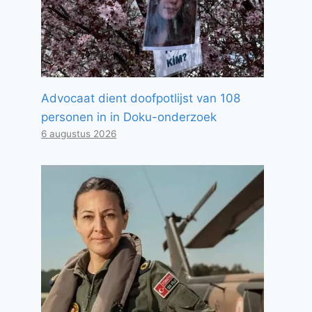
Advocaat dient doofpotlijst van 108
personen in in Doku-onderzoek
6 augustus 2026