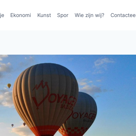
je
Ekonomi
Kunst
Spor
Wie zijn wij?
Contactee