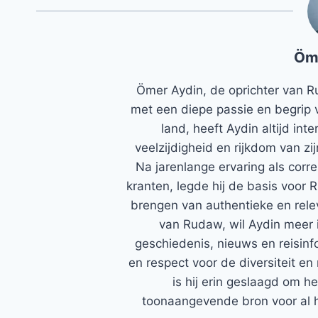
Öm
Ömer Aydin, de oprichter van R
met een diepe passie en begrip 
land, heeft Aydin altijd in
veelzijdigheid en rijkdom van zi
Na jarenlange ervaring als corr
kranten, legde hij de basis voor 
brengen van authentieke en rele
van Rudaw, wil Aydin meer 
geschiedenis, nieuws en reisinfo
en respect voor de diversiteit en 
is hij erin geslaagd om h
toonaangevende bron voor al h