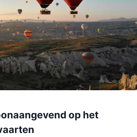
toonaangevend op het
vaarten