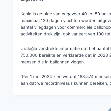
Kenia is getuige van ongeveer 40 tot 50 ballo
maximaal 120 dagen vluchten worden uitgevo
aantal vliegdagen voor commerciële ballonope
activiteiten druk zijn, ook varieert van 100 to
Uraloğlu verstrekte informatie dat het aanta
750.000 bereikte en verklaarde dat in 2023
mensen die in ballonnen vlogen.
“Per 1 mei 2024 zien we dat 183.574 mensen 
aan dat we recordniveaus kunnen bereiken, o