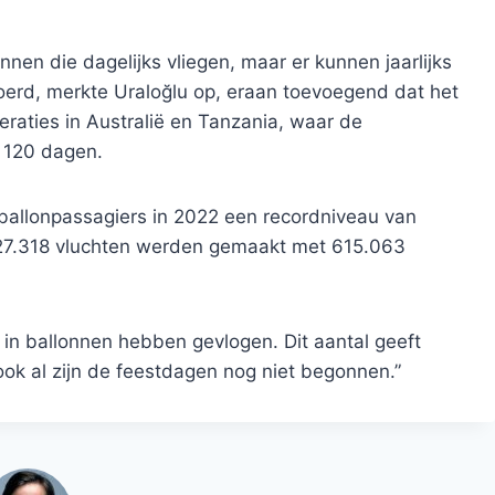
nnen die dagelijks vliegen, maar er kunnen jaarlijks
erd, merkte Uraloğlu op, eraan toevoegend dat het
raties in Australië en Tanzania, waar de
t 120 dagen.
l ballonpassagiers in 2022 een recordniveau van
 27.318 vluchten werden gemaakt met 615.063
in ballonnen hebben gevlogen. Dit aantal geeft
ok al zijn de feestdagen nog niet begonnen.”