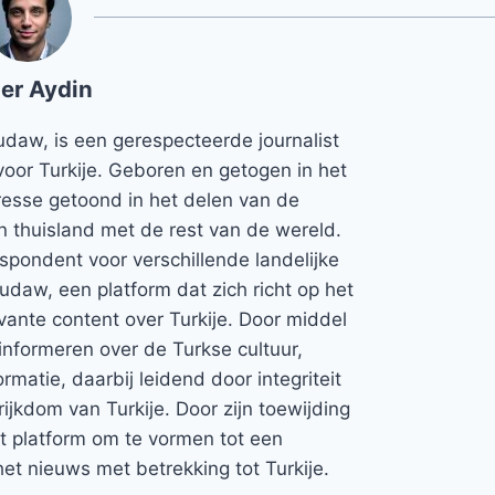
er Aydin
udaw, is een gerespecteerde journalist
voor Turkije. Geboren en getogen in het
teresse getoond in het delen van de
jn thuisland met de rest van de wereld.
espondent voor verschillende landelijke
Rudaw, een platform dat zich richt op het
vante content over Turkije. Door middel
informeren over de Turkse cultuur,
rmatie, daarbij leidend door integriteit
rijkdom van Turkije. Door zijn toewijding
et platform om te vormen tot een
et nieuws met betrekking tot Turkije.