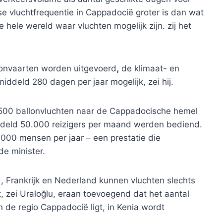
se vluchtfrequentie in Cappadocië groter is dan wat
hele wereld waar vluchten mogelijk zijn. zij het
lonvaarten worden uitgevoerd
,
de klimaat- en
deld 280 dagen per jaar mogelijk, zei hij.
.500 ballonvluchten naar de Cappadocische hemel
deld 50.000 reizigers per maand werden bediend.
.000 mensen per jaar – een prestatie die
de minister.
, Frankrijk en Nederland kunnen vluchten slechts
 zei Uraloğlu, eraan toevoegend dat het aantal
n de regio Cappadocië ligt, in Kenia wordt