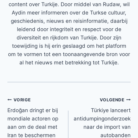
content over Turkije. Door middel van Rudaw, wil
Aydin meer informeren over de Turkse cultuur,
geschiedenis, nieuws en reisinformatie, daarbij
leidend door integriteit en respect voor de
diversiteit en rijkdom van Turkije. Door zijn
toewijding is hij erin geslaagd om het platform
om te vormen tot een toonaangevende bron voor
al het nieuws met betrekking tot Turkije.
Bericht
VORIGE
VOLGENDE
Erdoğan dringt er bij
Türkiye lanceert
navigatie
mondiale actoren op
antidumpingonderzoek
aan om de deal met
naar de import van
Iran te beschermen
autobanden