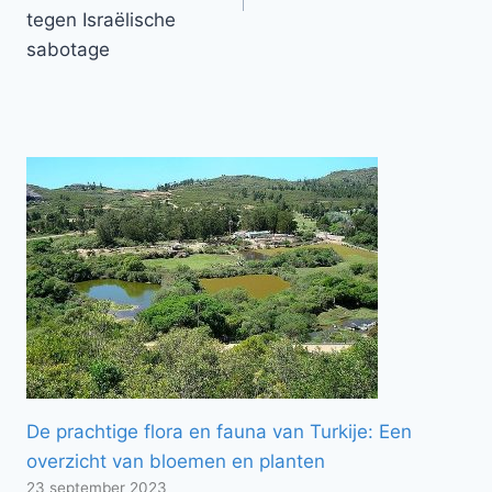
tegen Israëlische
sabotage
De prachtige flora en fauna van Turkije: Een
overzicht van bloemen en planten
23 september 2023