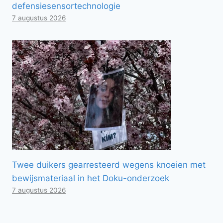
defensiesensortechnologie
7 augustus 2026
Twee duikers gearresteerd wegens knoeien met
bewijsmateriaal in het Doku-onderzoek
7 augustus 2026