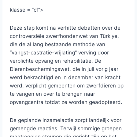
klasse = “cf”>
Deze stap komt na verhitte debatten over de
controversiële zwerfhondenwet van Türkiye,
die de al lang bestaande methode van
“vangst-castratie-vrijlating” verving door
verplichte opvang en rehabilitatie. De
Dierenbeschermingswet, die in juli vorig jaar
werd bekrachtigd en in december van kracht
werd, verplicht gemeenten om zwerfdieren op
te vangen en over te brengen naar
opvangcentra totdat ze worden geadopteerd.
De geplande inzamelactie zorgt landelijk voor
gemengde reacties. Terwijl sommige groepen
maatregelen steunen die gericht zijn op het