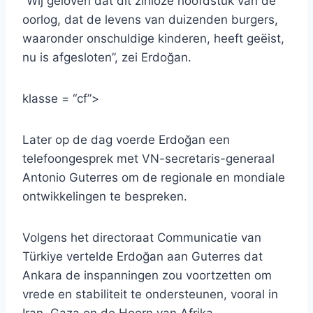
“Wij geloven dat dit zinloze hoofdstuk van de
oorlog, dat de levens van duizenden burgers,
waaronder onschuldige kinderen, heeft geëist,
nu is afgesloten”, zei Erdoğan.
klasse = “cf”>
Later op de dag voerde Erdoğan een
telefoongesprek met VN-secretaris-generaal
Antonio Guterres om de regionale en mondiale
ontwikkelingen te bespreken.
Volgens het directoraat Communicatie van
Türkiye vertelde Erdoğan aan Guterres dat
Ankara de inspanningen zou voortzetten om
vrede en stabiliteit te ondersteunen, vooral in