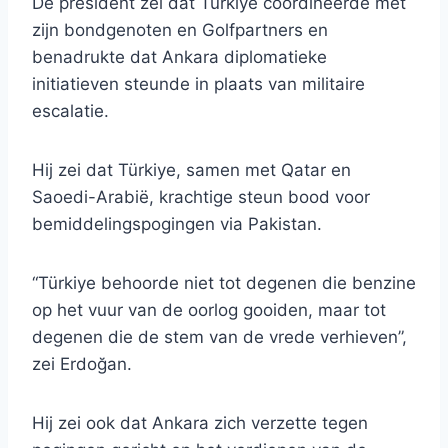
De president zei dat Türkiye coördineerde met
zijn bondgenoten en Golfpartners en
benadrukte dat Ankara diplomatieke
initiatieven steunde in plaats van militaire
escalatie.
Hij zei dat Türkiye, samen met Qatar en
Saoedi-Arabië, krachtige steun bood voor
bemiddelingspogingen via Pakistan.
“Türkiye behoorde niet tot degenen die benzine
op het vuur van de oorlog gooiden, maar tot
degenen die de stem van de vrede verhieven”,
zei Erdoğan.
Hij zei ook dat Ankara zich verzette tegen