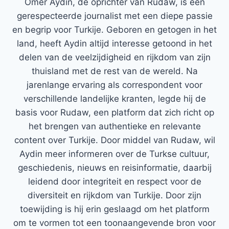
Ömer Aydin, de oprichter van Rudaw, is een
gerespecteerde journalist met een diepe passie
en begrip voor Turkije. Geboren en getogen in het
land, heeft Aydin altijd interesse getoond in het
delen van de veelzijdigheid en rijkdom van zijn
thuisland met de rest van de wereld. Na
jarenlange ervaring als correspondent voor
verschillende landelijke kranten, legde hij de
basis voor Rudaw, een platform dat zich richt op
het brengen van authentieke en relevante
content over Turkije. Door middel van Rudaw, wil
Aydin meer informeren over de Turkse cultuur,
geschiedenis, nieuws en reisinformatie, daarbij
leidend door integriteit en respect voor de
diversiteit en rijkdom van Turkije. Door zijn
toewijding is hij erin geslaagd om het platform
om te vormen tot een toonaangevende bron voor