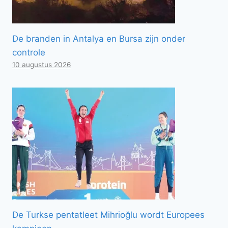
De branden in Antalya en Bursa zijn onder
controle
10 augustus 2026
De Turkse pentatleet Mihrioğlu wordt Europees