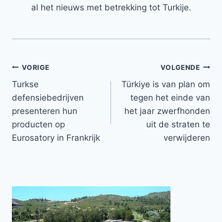
al het nieuws met betrekking tot Turkije.
Bericht
VORIGE
VOLGENDE
Turkse
Türkiye is van plan om
navigatie
defensiebedrijven
tegen het einde van
presenteren hun
het jaar zwerfhonden
producten op
uit de straten te
Eurosatory in Frankrijk
verwijderen