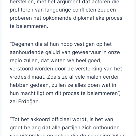
herstellen, met het argument dat actoren die
profiteren van langdurige conflicten zouden
proberen het opkomende diplomatieke proces
te belemmeren.
“Degenen die al hun hoop vestigen op het
aanhoudende geluid van geweervuur ​​in onze
regio zullen, dat weten we heel goed,
verstoord worden door de versterking van het
vredesklimaat. Zoals ze al vele malen eerder
hebben gedaan, zullen ze alles doen wat in
hun macht ligt om dit proces te belemmeren”,
zei Erdoğan.
“Tot het akkoord officieel wordt, is het van
groot belang dat alle partijen zich onthouden
van uitspraken en acties die de spanning zullen