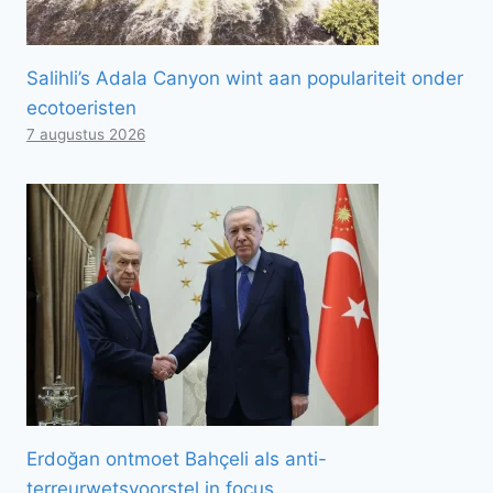
Salihli’s Adala Canyon wint aan populariteit onder
ecotoeristen
7 augustus 2026
Erdoğan ontmoet Bahçeli als anti-
terreurwetsvoorstel in focus