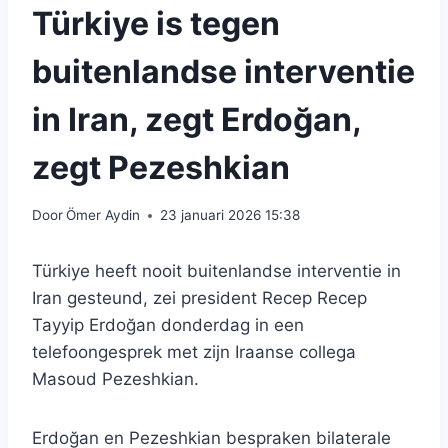
Türkiye is tegen
buitenlandse interventie
in Iran, zegt Erdoğan,
zegt Pezeshkian
Door
Ömer Aydin
23 januari 2026 15:38
Türkiye heeft nooit buitenlandse interventie in
Iran gesteund, zei president Recep Recep
Tayyip Erdoğan donderdag in een
telefoongesprek met zijn Iraanse collega
Masoud Pezeshkian.
Erdoğan en Pezeshkian bespraken bilaterale