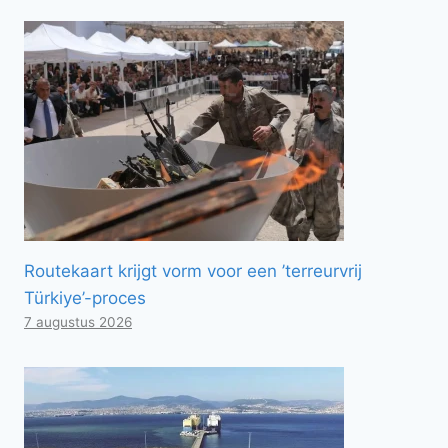
Routekaart krijgt vorm voor een ’terreurvrij
Türkiye’-proces
7 augustus 2026