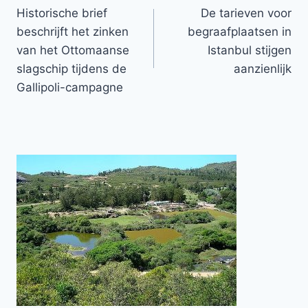
Historische brief
De tarieven voor
navigatie
beschrijft het zinken
begraafplaatsen in
van het Ottomaanse
Istanbul stijgen
slagschip tijdens de
aanzienlijk
Gallipoli-campagne