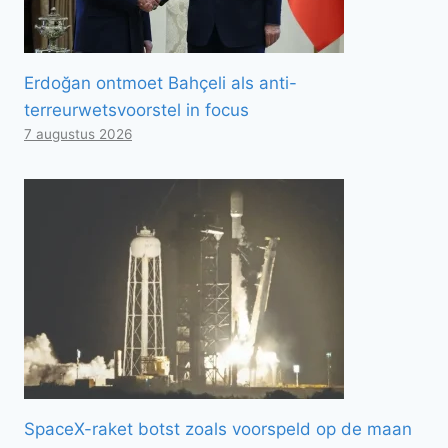
Erdoğan ontmoet Bahçeli als anti-
terreurwetsvoorstel in focus
7 augustus 2026
SpaceX-raket botst zoals voorspeld op de maan