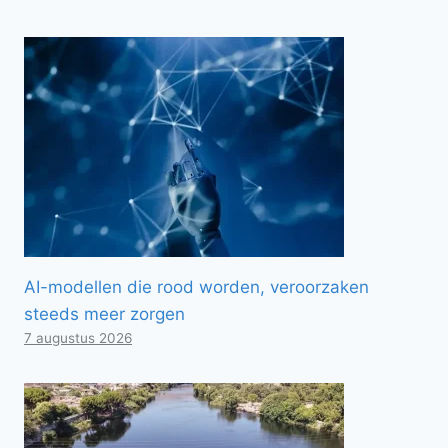
AI-modellen die rood worden, veroorzaken
steeds meer zorgen
7 augustus 2026