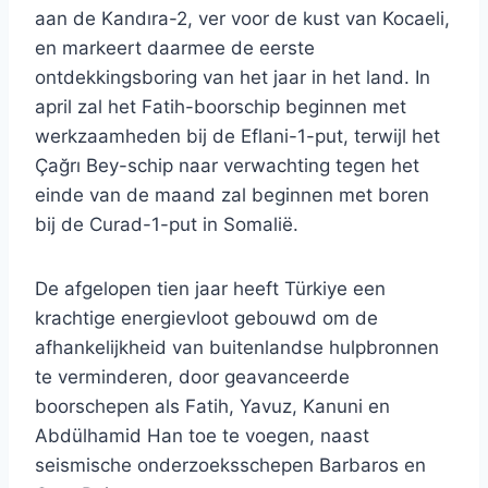
aan de Kandıra-2, ver voor de kust van Kocaeli,
en markeert daarmee de eerste
ontdekkingsboring van het jaar in het land. In
april zal het Fatih-boorschip beginnen met
werkzaamheden bij de Eflani-1-put, terwijl het
Çağrı Bey-schip naar verwachting tegen het
einde van de maand zal beginnen met boren
bij de Curad-1-put in Somalië.
De afgelopen tien jaar heeft Türkiye een
krachtige energievloot gebouwd om de
afhankelijkheid van buitenlandse hulpbronnen
te verminderen, door geavanceerde
boorschepen als Fatih, Yavuz, Kanuni en
Abdülhamid Han toe te voegen, naast
seismische onderzoeksschepen Barbaros en