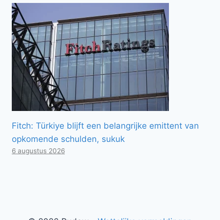
Fitch: Türkiye blijft een belangrijke emittent van
opkomende schulden, sukuk
6 augustus 2026