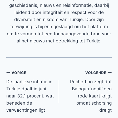
geschiedenis, nieuws en reisinformatie, daarbij
leidend door integriteit en respect voor de
diversiteit en rijkdom van Turkije. Door zijn
toewijding is hij erin geslaagd om het platform
om te vormen tot een toonaangevende bron voor
al het nieuws met betrekking tot Turkije.
Bericht
VORIGE
VOLGENDE
De jaarlijkse inflatie in
Pochettino zegt dat
navigatie
Turkije daalt in juni
Balogun ‘nooit’ een
naar 32,1 procent, wat
rode kaart krijgt
beneden de
omdat schorsing
verwachtingen ligt
dreigt