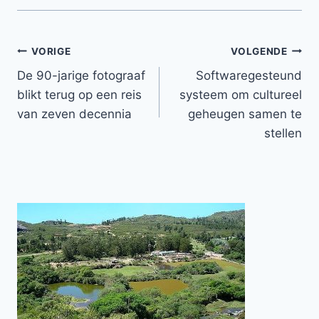
Bericht
VORIGE
VOLGENDE
De 90-jarige fotograaf
Softwaregesteund
navigatie
blikt terug op een reis
systeem om cultureel
van zeven decennia
geheugen samen te
stellen