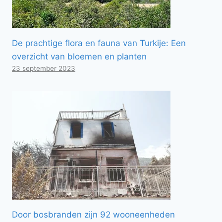
De prachtige flora en fauna van Turkije: Een
overzicht van bloemen en planten
23 september 2023
Door bosbranden zijn 92 wooneenheden