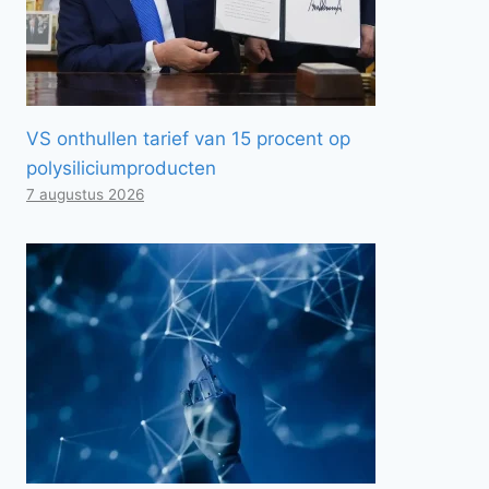
VS onthullen tarief van 15 procent op
polysiliciumproducten
7 augustus 2026