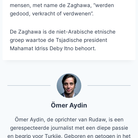
mensen, met name de Zaghawa, “werden
gedood, verkracht of verdwenen”.
De Zaghawa is de niet-Arabische etnische
groep waartoe de Tsjadische president
Mahamat Idriss Deby Itno behoort.
Ömer Aydin
Ömer Aydin, de oprichter van Rudaw, is een
gerespecteerde journalist met een diepe passie
en begrip voor Turkije. Geboren en getogen in het