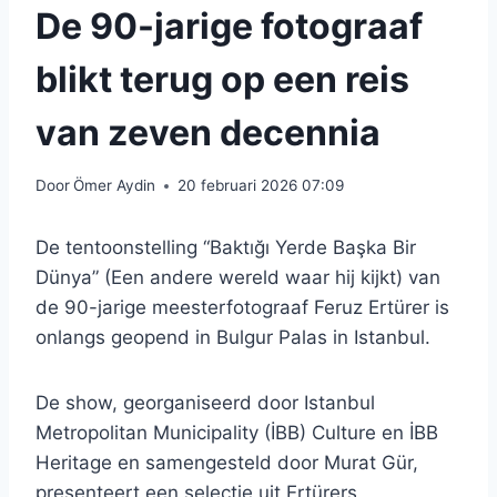
De 90-jarige fotograaf
blikt terug op een reis
van zeven decennia
Door
Ömer Aydin
20 februari 2026 07:09
De tentoonstelling “Baktığı Yerde Başka Bir
Dünya” (Een andere wereld waar hij kijkt) van
de 90-jarige meesterfotograaf Feruz Ertürer is
onlangs geopend in Bulgur Palas in Istanbul.
De show, georganiseerd door Istanbul
Metropolitan Municipality (İBB) Culture en İBB
Heritage en samengesteld door Murat Gür,
presenteert een selectie uit Ertürers