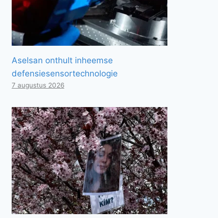
Aselsan onthult inheemse
defensiesensortechnologie
7 augustus 2026