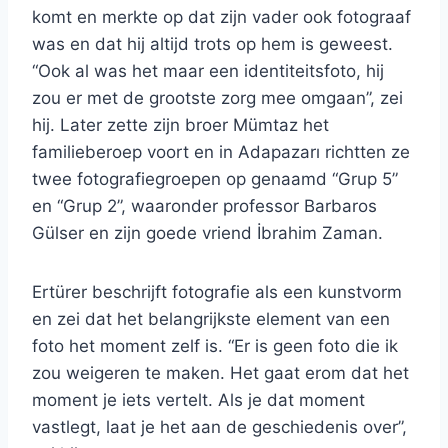
komt en merkte op dat zijn vader ook fotograaf
was en dat hij altijd trots op hem is geweest.
“Ook al was het maar een identiteitsfoto, hij
zou er met de grootste zorg mee omgaan”, zei
hij. Later zette zijn broer Mümtaz het
familieberoep voort en in Adapazarı richtten ze
twee fotografiegroepen op genaamd “Grup 5”
en “Grup 2”, waaronder professor Barbaros
Gülser en zijn goede vriend İbrahim Zaman.
Ertürer beschrijft fotografie als een kunstvorm
en zei dat het belangrijkste element van een
foto het moment zelf is. “Er is geen foto die ik
zou weigeren te maken. Het gaat erom dat het
moment je iets vertelt. Als je dat moment
vastlegt, laat je het aan de geschiedenis over”,