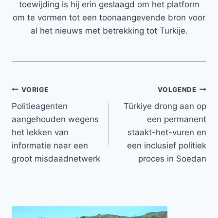
toewijding is hij erin geslaagd om het platform
om te vormen tot een toonaangevende bron voor
al het nieuws met betrekking tot Turkije.
Bericht
VORIGE
VOLGENDE
Politieagenten
Türkiye drong aan op
navigatie
aangehouden wegens
een permanent
het lekken van
staakt-het-vuren en
informatie naar een
een inclusief politiek
groot misdaadnetwerk
proces in Soedan