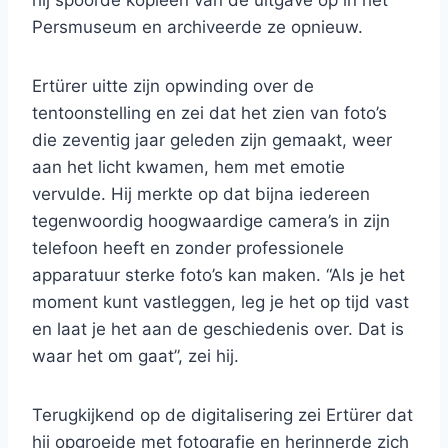
hij spoorde kopieën van de uitgave op in het
Persmuseum en archiveerde ze opnieuw.
Ertürer uitte zijn opwinding over de
tentoonstelling en zei dat het zien van foto’s
die zeventig jaar geleden zijn gemaakt, weer
aan het licht kwamen, hem met emotie
vervulde. Hij merkte op dat bijna iedereen
tegenwoordig hoogwaardige camera’s in zijn
telefoon heeft en zonder professionele
apparatuur sterke foto’s kan maken. “Als je het
moment kunt vastleggen, leg je het op tijd vast
en laat je het aan de geschiedenis over. Dat is
waar het om gaat”, zei hij.
Terugkijkend op de digitalisering zei Ertürer dat
hij opgroeide met fotografie en herinnerde zich