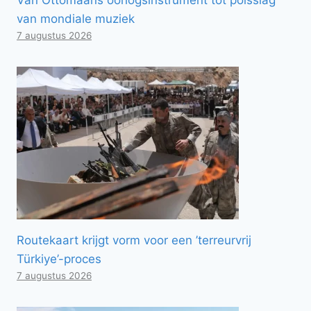
van mondiale muziek
7 augustus 2026
Routekaart krijgt vorm voor een ’terreurvrij
Türkiye’-proces
7 augustus 2026