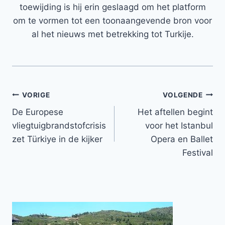
toewijding is hij erin geslaagd om het platform
om te vormen tot een toonaangevende bron voor
al het nieuws met betrekking tot Turkije.
Bericht
VORIGE
VOLGENDE
De Europese
Het aftellen begint
navigatie
vliegtuigbrandstofcrisis
voor het Istanbul
zet Türkiye in de kijker
Opera en Ballet
Festival