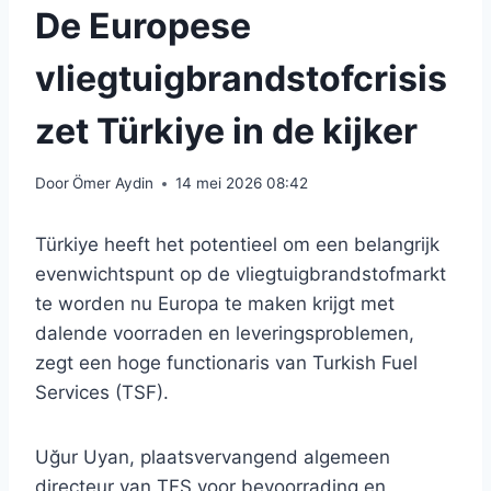
De Europese
vliegtuigbrandstofcrisis
zet Türkiye in de kijker
Door
Ömer Aydin
14 mei 2026 08:42
Türkiye heeft het potentieel om een ​​belangrijk
evenwichtspunt op de vliegtuigbrandstofmarkt
te worden nu Europa te maken krijgt met
dalende voorraden en leveringsproblemen,
zegt een hoge functionaris van Turkish Fuel
Services (TSF).
Uğur Uyan, plaatsvervangend algemeen
directeur van TFS voor bevoorrading en