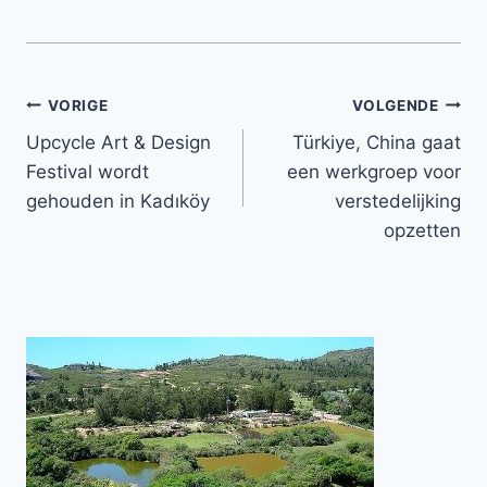
Bericht
VORIGE
VOLGENDE
Upcycle Art & Design
Türkiye, China gaat
navigatie
Festival wordt
een werkgroep voor
gehouden in Kadıköy
verstedelijking
opzetten