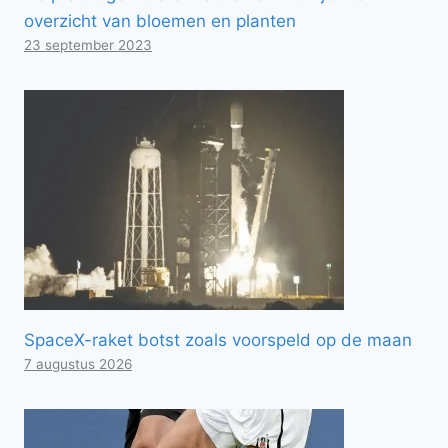
overzicht van bloemen en planten
23 september 2023
SpaceX-raket botst zoals voorspeld op de maan
7 augustus 2026