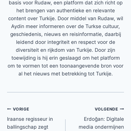
basis voor Rudaw, een platform dat zich richt op
het brengen van authentieke en relevante
content over Turkije. Door middel van Rudaw, wil
Aydin meer informeren over de Turkse cultuur,
geschiedenis, nieuws en reisinformatie, daarbij
leidend door integriteit en respect voor de
diversiteit en rijkdom van Turkije. Door zijn
toewijding is hij erin geslaagd om het platform
om te vormen tot een toonaangevende bron voor
al het nieuws met betrekking tot Turkije.
Bericht
VORIGE
VOLGENDE
Iraanse regisseur in
Erdoğan: Digitale
navigatie
ballingschap zegt
media ondermijnen