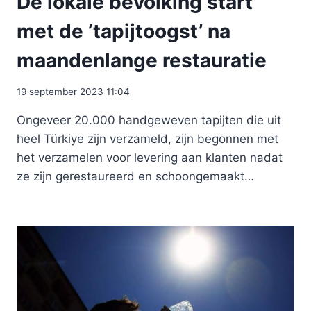
De lokale bevolking start
met de ’tapijtoogst’ na
maandenlange restauratie
19 september 2023 11:04
Ongeveer 20.000 handgeweven tapijten die uit
heel Türkiye zijn verzameld, zijn begonnen met
het verzamelen voor levering aan klanten nadat
ze zijn gerestaureerd en schoongemaakt…