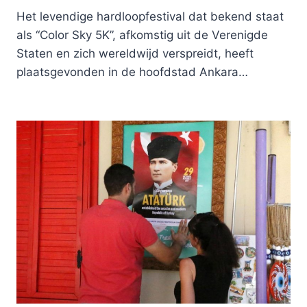
Het levendige hardloopfestival dat bekend staat
als “Color Sky 5K”, afkomstig uit de Verenigde
Staten en zich wereldwijd verspreidt, heeft
plaatsgevonden in de hoofdstad Ankara…