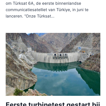
om Türksat 6A, de eerste binnenlandse
communicatiesatelliet van Türkiye, in juni te
lanceren. “Onze Türksat…
Eerste turbinetest gestart bij