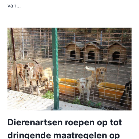
van…
Dierenartsen roepen op tot
dringende maatregelen op