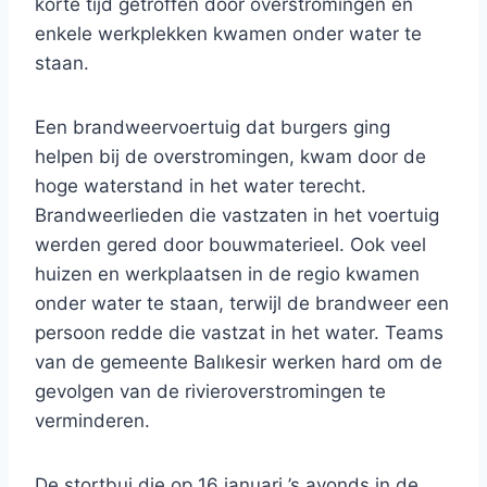
korte tijd getroffen door overstromingen en
enkele werkplekken kwamen onder water te
staan.
Een brandweervoertuig dat burgers ging
helpen bij de overstromingen, kwam door de
hoge waterstand in het water terecht.
Brandweerlieden die vastzaten in het voertuig
werden gered door bouwmaterieel. Ook veel
huizen en werkplaatsen in de regio kwamen
onder water te staan, terwijl de brandweer een
persoon redde die vastzat in het water. Teams
van de gemeente Balıkesir werken hard om de
gevolgen van de rivieroverstromingen te
verminderen.
De stortbui die op 16 januari ’s avonds in de