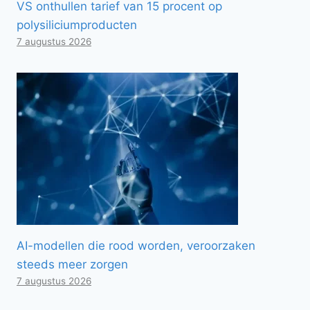
VS onthullen tarief van 15 procent op
polysiliciumproducten
7 augustus 2026
AI-modellen die rood worden, veroorzaken
steeds meer zorgen
7 augustus 2026