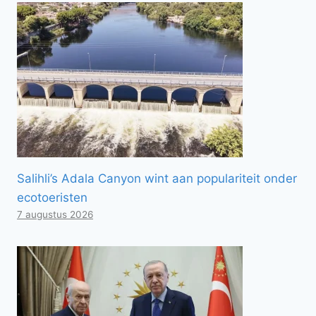
Salihli’s Adala Canyon wint aan populariteit onder
ecotoeristen
7 augustus 2026