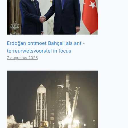
Erdoğan ontmoet Bahçeli als anti-
terreurwetsvoorstel in focus
7 augustus 2026